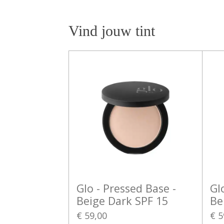
Vind jouw tint
Glo - Pressed Base -
Gl
Beige Dark SPF 15
Be
€ 59,00
€ 5