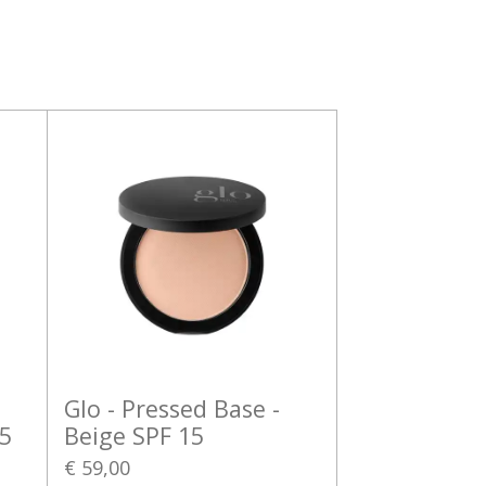
Glo - Pressed Base -
5
Beige SPF 15
€ 59,00