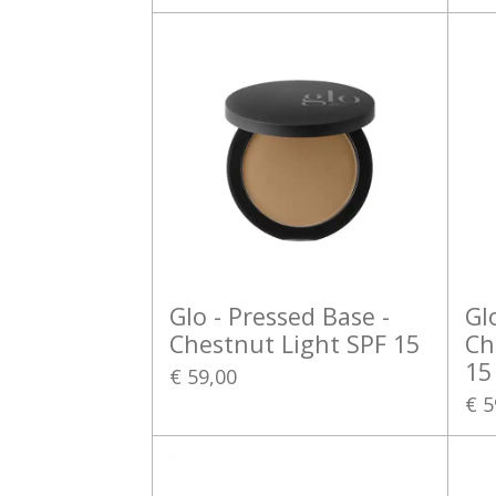
Glo - Pressed Base -
Gl
Chestnut Light SPF 15
Ch
15
€ 59,00
€ 5