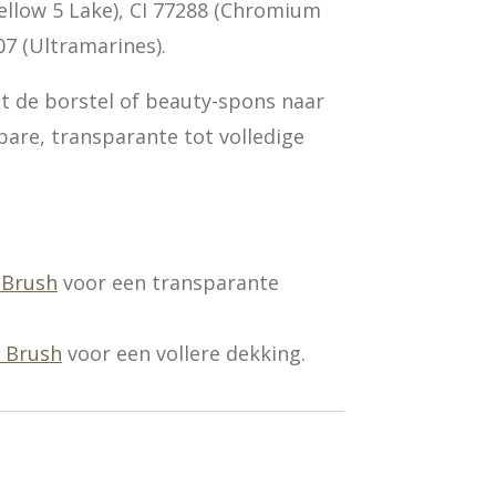
Yellow 5 Lake), CI 77288 (Chromium
07 (Ultramarines).
 de borstel of beauty-spons naar
re, transparante tot volledige
 Brush
voor een transparante
i Brush
voor een vollere dekking.