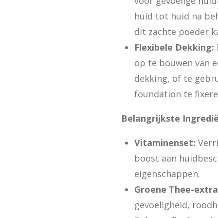
voor gevoelige huid
huid tot huid na be
dit zachte poeder k
Flexibele Dekking:
op te bouwen van ee
dekking, of te gebr
foundation te fixere
Belangrijkste Ingredi
Vitaminenset:
Verri
boost aan huidbesc
eigenschappen.
Groene Thee-extra
gevoeligheid, roodh