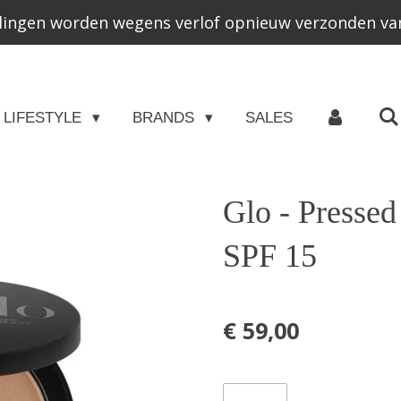
lingen worden wegens verlof opnieuw verzonden van
LIFESTYLE
BRANDS
SALES
Glo - Pressed
SPF 15
€ 59,00