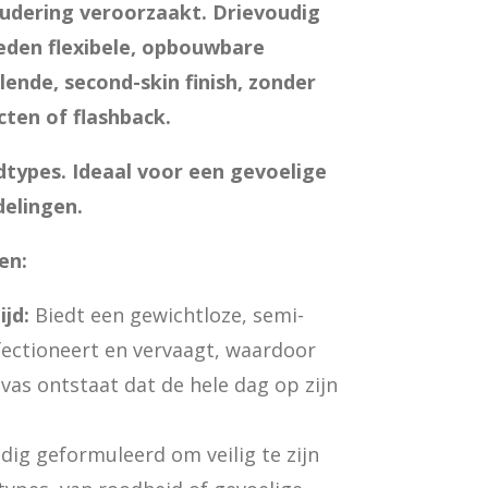
oudering veroorzaakt. Drievoudig
eden flexibele, opbouwbare
lende, second-skin finish, zonder
cten of flashback.
idtypes. Ideaal voor een gevoelige
delingen.
en:
jd:
Biedt een gewichtloze, semi-
fectioneert en vervaagt, waardoor
vas ontstaat dat de hele dag op zijn
dig geformuleerd om veilig te zijn