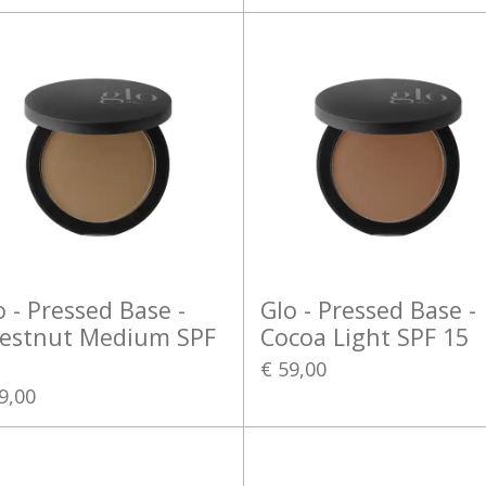
o - Pressed Base -
Glo - Pressed Base -
estnut Medium SPF
Cocoa Light SPF 15
€ 59,00
9,00