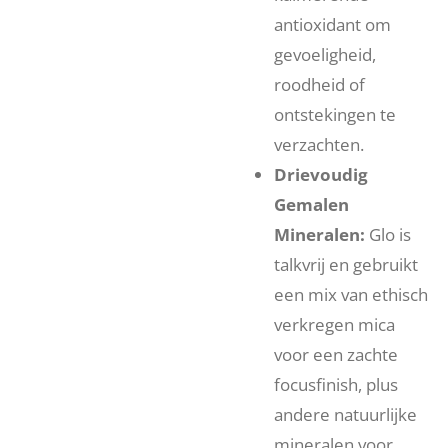
antioxidant om
gevoeligheid,
roodheid of
ontstekingen te
verzachten.
Drievoudig
Gemalen
Mineralen:
Glo is
talkvrij en gebruikt
een mix van ethisch
verkregen mica
voor een zachte
focusfinish, plus
andere natuurlijke
mineralen voor