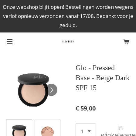
Onze webshop blijft open! Bestellingen worden wegens
Ga
verlof opnieuw verzonden vanaf 17/08. Bedankt voor je
direct
geduld.
naar
de
hoofdinhoud
Glo - Pressed
Base - Beige Dark
SPF 15
€ 59,00
In
winkelwage