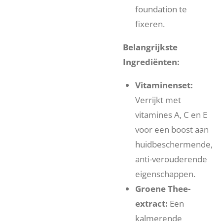
foundation te
fixeren.
Belangrijkste
Ingrediënten:
Vitaminenset:
Verrijkt met
vitamines A, C en E
voor een boost aan
huidbeschermende,
anti-verouderende
eigenschappen.
Groene Thee-
extract:
Een
kalmerende