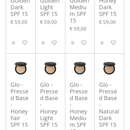
Golden
Golden
Golden
Honey
Dark
Light
Mediu
Dark
SPF 15
SPF 15
m SPF
SPF 15
15
€ 59,00
€ 59,00
€ 59,00
€ 59,00
In winkelwagen
In winkelwagen
In winkelwagen
In winkelwa
Glo -
Glo -
Glo -
Glo -
Presse
Presse
Presse
Presse
d Base
d Base
d Base
d Base
-
-
-
-
Honey
Honey
Honey
Natural
Fair
Light
Mediu
Dark
SPF 15
SPF 15
m SPF
SPF 15