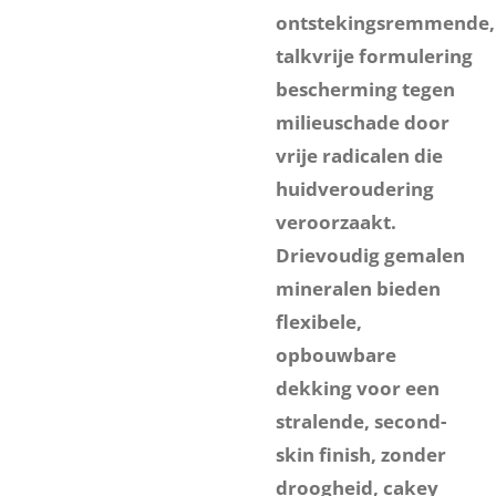
ontstekingsremmende,
talkvrije formulering
bescherming tegen
milieuschade door
vrije radicalen die
huidveroudering
veroorzaakt.
Drievoudig gemalen
mineralen bieden
flexibele,
opbouwbare
dekking voor een
stralende, second-
skin finish, zonder
droogheid, cakey