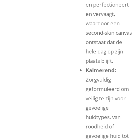
en perfectioneert
en vervaagt,
waardoor een
second-skin canvas
ontstaat dat de
hele dag op zijn
plaats blijft.
Kalmerend:
Zorgvuldig
geformuleerd om
veilig te zijn voor
gevoelige
huidtypes, van
roodheid of
gevoelige huid tot