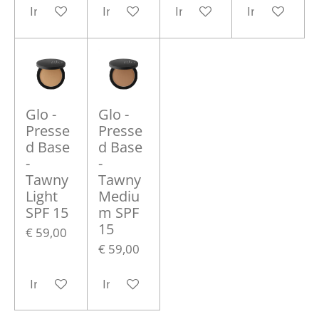
In winkelwagen
In winkelwagen
In winkelwagen
In winkelwa
Glo -
Glo -
Presse
Presse
d Base
d Base
-
-
Tawny
Tawny
Light
Mediu
SPF 15
m SPF
15
€ 59,00
€ 59,00
In winkelwagen
In winkelwagen