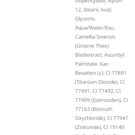
Isopentyldiol, Nylon-
12, Stearic Acid,
Glycerin,
Aqua/Water/Eau,
Camellia Sinensis
(Groene Thee)
Bladextract, Ascorbyl
Palmitate. Kan
Bevatten (±): CI 77891
(Titanium Dioxide), CI
77491, CI 77492, CI
77499 (IJzeroxiden), CI
77163 (Bismuth
Oxychloride), CI 77947
(Zinkoxide), CI 19140