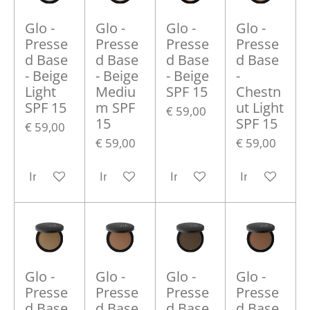
Glo -
Glo -
Glo -
Glo -
Presse
Presse
Presse
Presse
d Base
d Base
d Base
d Base
- Beige
- Beige
- Beige
-
Light
Mediu
SPF 15
Chestn
SPF 15
m SPF
ut Light
€ 59,00
15
SPF 15
€ 59,00
€ 59,00
€ 59,00
In winkelwagen
In winkelwagen
In winkelwagen
In winkelwa
Glo -
Glo -
Glo -
Glo -
Presse
Presse
Presse
Presse
d Base
d Base
d Base
d Base