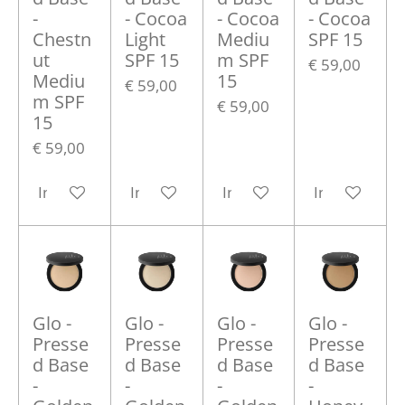
-
- Cocoa
- Cocoa
- Cocoa
Chestn
Light
Mediu
SPF 15
ut
SPF 15
m SPF
€ 59,00
Mediu
15
€ 59,00
m SPF
€ 59,00
15
€ 59,00
In winkelwagen
In winkelwagen
In winkelwagen
In winkelwa
Glo -
Glo -
Glo -
Glo -
Presse
Presse
Presse
Presse
d Base
d Base
d Base
d Base
-
-
-
-