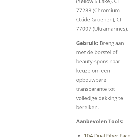
(Yellow 5 Lake), CI
77288 (Chromium
Oxide Groenen), CI
77007 (Ultramarines).
Gebruik:
Breng aan
met de borstel of
beauty-spons naar
keuze om een
opbouwbare,
transparante tot
volledige dekking te
bereiken.
Aanbevolen Tools:
104 Dual Fiber Face