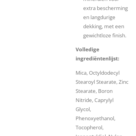
extra bescherming
en langdurige
dekking, met een
gewichtloze finish.
Volledige
ingrediëntenlijst:
Mica, Octyldodecyl
Stearoyl Stearate, Zinc
Stearate, Boron
Nitride, Caprylyl
Glycol,
Phenoxyethanol,
Tocopherol,