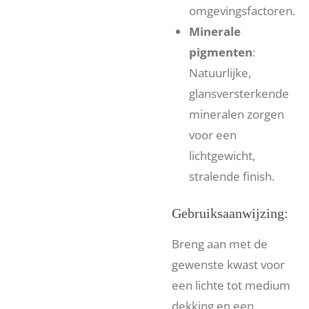
omgevingsfactoren.
Minerale
pigmenten
:
Natuurlijke,
glansversterkende
mineralen zorgen
voor een
lichtgewicht,
stralende finish.
Gebruiksaanwijzing:
Breng aan met de
gewenste kwast voor
een lichte tot medium
dekking en een