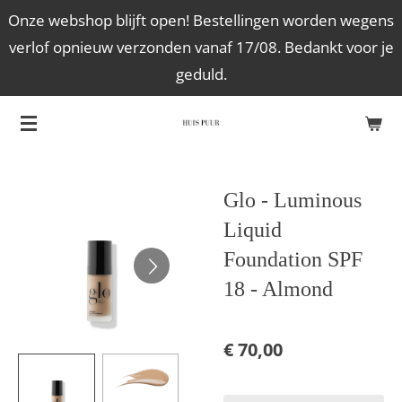
Onze webshop blijft open! Bestellingen worden wegens
Ga
verlof opnieuw verzonden vanaf 17/08. Bedankt voor je
direct
geduld.
naar
de
hoofdinhoud
Glo - Luminous
Liquid
Foundation SPF
18 - Almond
€ 70,00