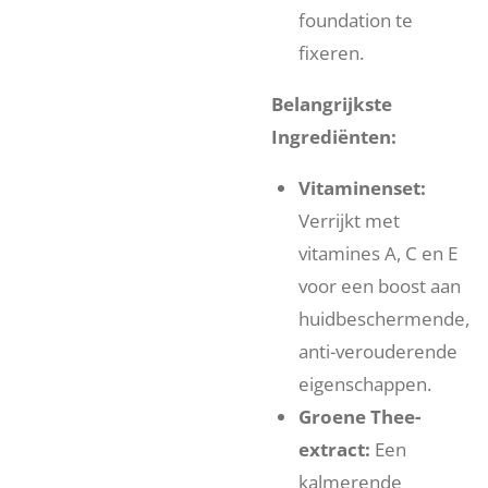
foundation te
fixeren.
Belangrijkste
Ingrediënten:
Vitaminenset:
Verrijkt met
vitamines A, C en E
voor een boost aan
huidbeschermende,
anti-verouderende
eigenschappen.
Groene Thee-
extract:
Een
kalmerende