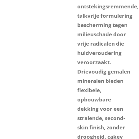
ontstekingsremmende,
talkvrije formulering
bescherming tegen
milieuschade door
vrije radicalen die
huidveroudering
veroorzaakt.
Drievoudig gemalen
mineralen bieden
flexibele,
opbouwbare
dekking voor een
stralende, second-
skin finish, zonder
droogheid, cakey