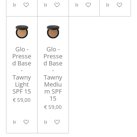
In winkelwagen
In winkelwagen
In winkelwagen
In winkelwa
Glo -
Glo -
Presse
Presse
d Base
d Base
-
-
Tawny
Tawny
Light
Mediu
SPF 15
m SPF
15
€ 59,00
€ 59,00
In winkelwagen
In winkelwagen