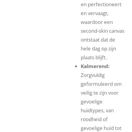
en perfectioneert
en vervaagt,
waardoor een
second-skin canvas
ontstaat dat de
hele dag op zijn
plaats blijft.
Kalmerend:
Zorgvuldig
geformuleerd om
veilig te zijn voor
gevoelige
huidtypes, van
roodheid of
gevoelige huid tot