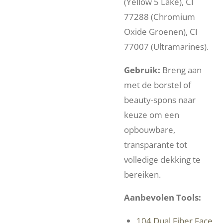
(Yellow 5 Lake), CI
77288 (Chromium
Oxide Groenen), CI
77007 (Ultramarines).
Gebruik:
Breng aan
met de borstel of
beauty-spons naar
keuze om een
opbouwbare,
transparante tot
volledige dekking te
bereiken.
Aanbevolen Tools:
104 Dual Fiber Face