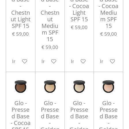
-
-
- Cocoa
- Cocoa
Chestn
Chestn
Light
Mediu
ut Light
ut
SPF 15
m SPF
SPF 15
Mediu
15
€ 59,00
m SPF
€ 59,00
€ 59,00
15
€ 59,00
In winkelwagen
In winkelwagen
In winkelwagen
In winkelwa
Glo -
Glo -
Glo -
Glo -
Presse
Presse
Presse
Presse
d Base
d Base
d Base
d Base
- Cocoa
-
-
-