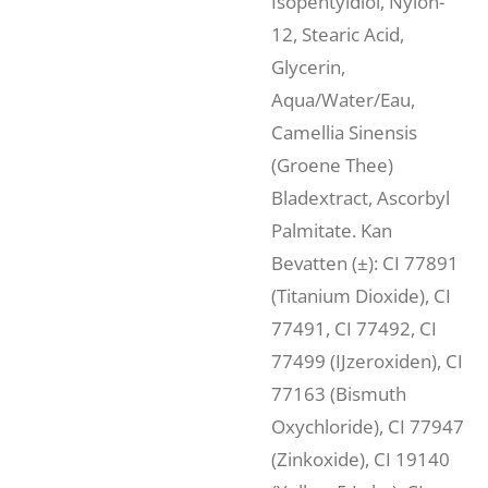
Isopentyldiol, Nylon-
12, Stearic Acid,
Glycerin,
Aqua/Water/Eau,
Camellia Sinensis
(Groene Thee)
Bladextract, Ascorbyl
Palmitate. Kan
Bevatten (±): CI 77891
(Titanium Dioxide), CI
77491, CI 77492, CI
77499 (IJzeroxiden), CI
77163 (Bismuth
Oxychloride), CI 77947
(Zinkoxide), CI 19140