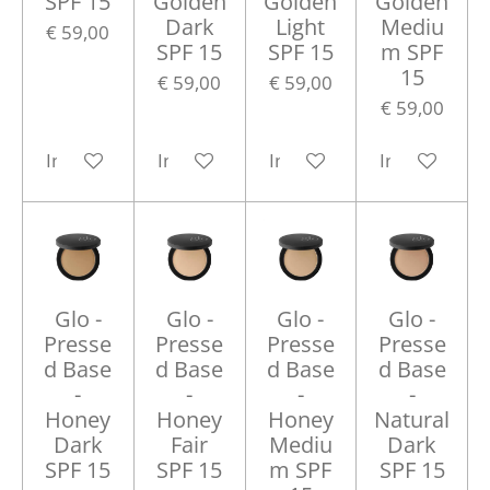
SPF 15
Golden
Golden
Golden
Dark
Light
Mediu
€ 59,00
SPF 15
SPF 15
m SPF
15
€ 59,00
€ 59,00
€ 59,00
In winkelwagen
In winkelwagen
In winkelwagen
In winkelwa
Glo -
Glo -
Glo -
Glo -
Presse
Presse
Presse
Presse
d Base
d Base
d Base
d Base
-
-
-
-
Honey
Honey
Honey
Natural
Dark
Fair
Mediu
Dark
SPF 15
SPF 15
m SPF
SPF 15