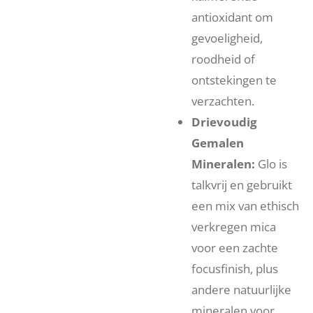
antioxidant om
gevoeligheid,
roodheid of
ontstekingen te
verzachten.
Drievoudig
Gemalen
Mineralen:
Glo is
talkvrij en gebruikt
een mix van ethisch
verkregen mica
voor een zachte
focusfinish, plus
andere natuurlijke
mineralen voor