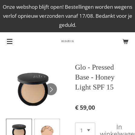
Onze webshop blijft open! Bestellingen worden wegens
Ga
verlof opnieuw verzonden vanaf 17/08. Bedankt voor je
direct
geduld.
naar
de
hoofdinhoud
Glo - Pressed
Base - Honey
Light SPF 15
€ 59,00
In
winkelwage