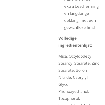
extra bescherming
en langdurige
dekking, met een
gewichtloze finish.
Volledige
ingrediëntenlijst:
Mica, Octyldodecyl
Stearoyl Stearate, Zinc
Stearate, Boron
Nitride, Caprylyl
Glycol,
Phenoxyethanol,
Tocopherol,