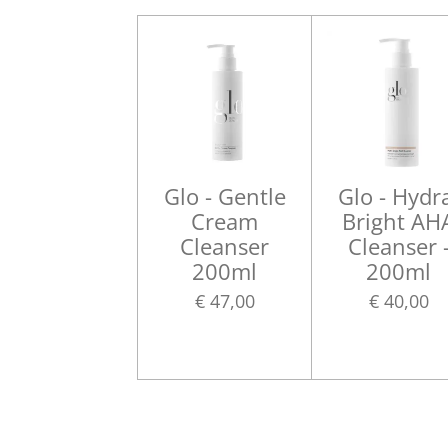
Glo - Gentle
Glo - Hydr
Cream
Bright AH
Cleanser
Cleanser 
200ml
200ml
€ 47,00
€ 40,00