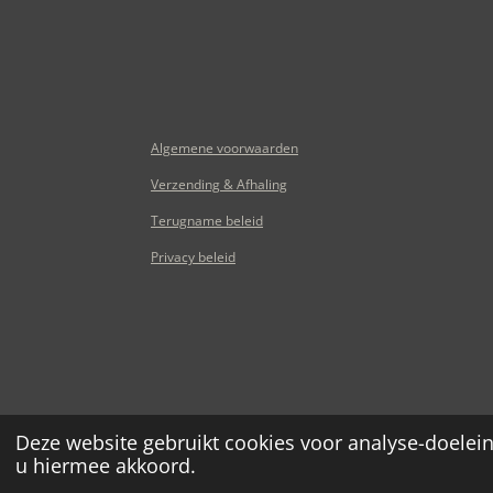
Algemene voorwaarden
Verzending & Afhaling
Terugname beleid
Privacy beleid
© 2020 - 2026 Huis Puur
Deze website gebruikt cookies voor analyse-doelein
u hiermee akkoord.