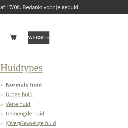
f 17/08. Bedankt voor je geduld.
WEBSITE
Huidtypes
Normale huid
Droge huid
Vette huid
Gemengde huid
(Over)Gevoelige huid