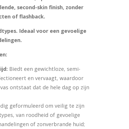
lende, second-skin finish, zonder
cten of flashback.
idtypes. Ideaal voor een gevoelige
delingen.
en:
jd:
Biedt een gewichtloze, semi-
fectioneert en vervaagt, waardoor
vas ontstaat dat de hele dag op zijn
dig geformuleerd om veilig te zijn
types, van roodheid of gevoelige
handelingen of zonverbrande huid;