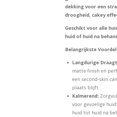
dekking voor een stra
droogheid, cakey effe
Geschikt voor alle hu
huid of huid na behan
Belangrijkste Voordel
Langdurige Draagti
matte finish en per
een second-skin can
plaats blijft.
Kalmerend:
Zorgvul
voor gevoelige huid
huid tot huid na be