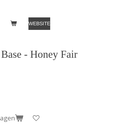
WEBSITE
 Base - Honey Fair
wagen