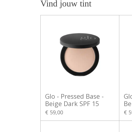
Vind jouw tint
Glo - Pressed Base -
Gl
Beige Dark SPF 15
Be
€ 59,00
€ 5