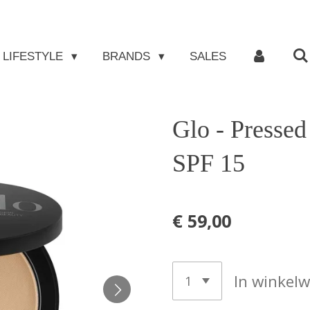
LIFESTYLE
BRANDS
SALES
Glo - Pressed
SPF 15
€ 59,00
In winkel