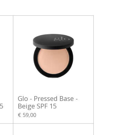
Glo - Pressed Base -
5
Beige SPF 15
€ 59,00