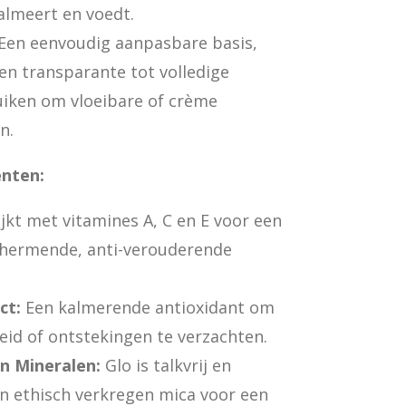
almeert en voedt.
Een eenvoudig aanpasbare basis,
n transparante tot volledige
uiken om vloeibare of crème
n.
ënten:
jkt met vitamines A, C en E voor een
hermende, anti-verouderende
ct:
Een kalmerende antioxidant om
eid of ontstekingen te verzachten.
n Mineralen:
Glo is talkvrij en
n ethisch verkregen mica voor een