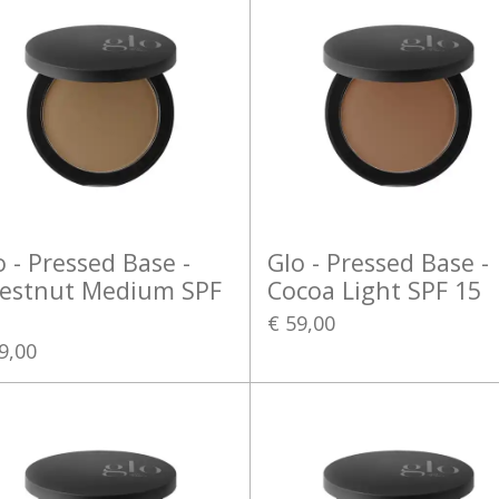
o - Pressed Base -
Glo - Pressed Base -
estnut Medium SPF
Cocoa Light SPF 15
€ 59,00
9,00