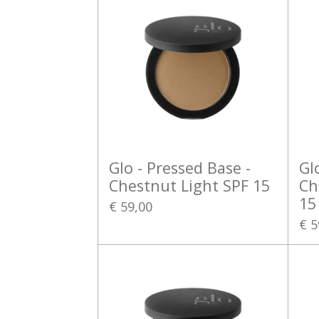
Glo - Pressed Base -
Gl
Chestnut Light SPF 15
Ch
15
€ 59,00
€ 5