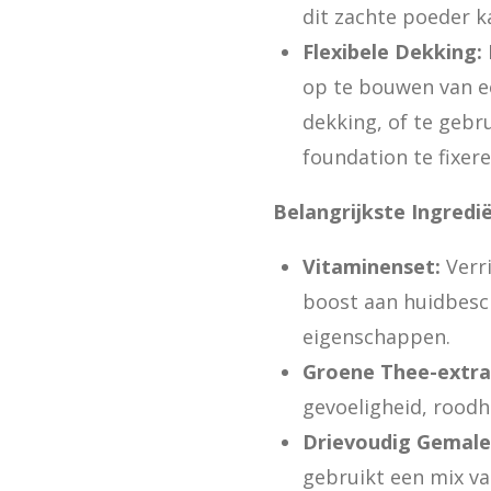
dit zachte poeder k
Flexibele Dekking:
op te bouwen van ee
dekking, of te gebr
foundation te fixere
Belangrijkste Ingredi
Vitaminenset:
Verri
boost aan huidbesc
eigenschappen.
Groene Thee-extra
gevoeligheid, roodh
Drievoudig Gemale
gebruikt een mix va