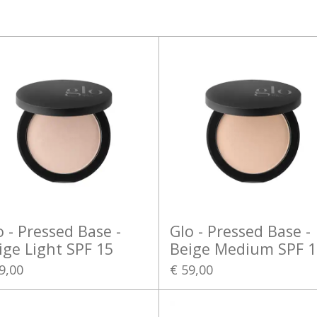
o - Pressed Base -
Glo - Pressed Base -
ige Light SPF 15
Beige Medium SPF 1
9,00
€ 59,00