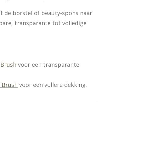
 de borstel of beauty-spons naar
re, transparante tot volledige
 Brush
voor een transparante
i Brush
voor een vollere dekking.