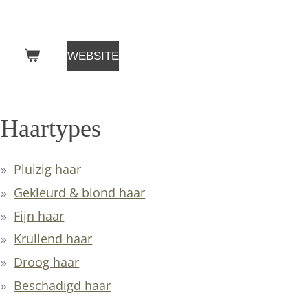
WEBSITE
Haartypes
Pluizig haar
Gekleurd & blond haar
Fijn haar
Krullend haar
Droog haar
Beschadigd haar