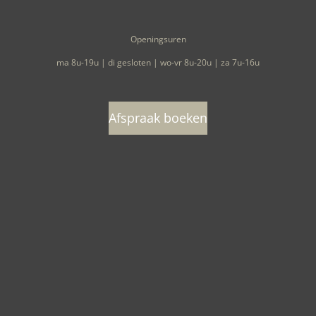
Openingsuren
ma 8u-19u | di gesloten | wo-vr 8u-20u | za 7u-16u
Afspraak boeken