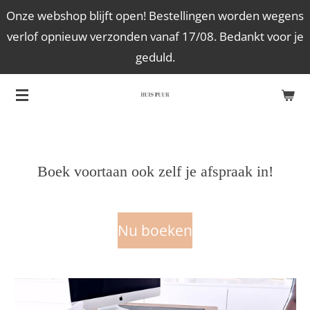
Onze webshop blijft open! Bestellingen worden wegens
Ga
verlof opnieuw verzonden vanaf 17/08. Bedankt voor je
direct
geduld.
naar
de
hoofdinhoud
Boek voortaan ook zelf je afspraak in!
Nu boeken