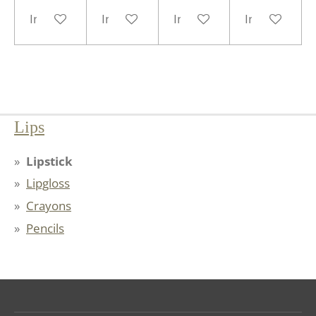
In winkelwagen
In winkelwagen
In winkelwagen
In winkelwa
Lips
Lipstick
Lipgloss
Crayons
Pencils