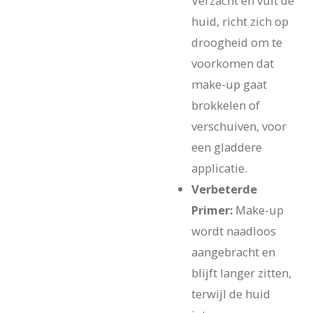
Verzacht en vult de
huid, richt zich op
droogheid om te
voorkomen dat
make-up gaat
brokkelen of
verschuiven, voor
een gladdere
applicatie.
Verbeterde
Primer:
Make-up
wordt naadloos
aangebracht en
blijft langer zitten,
terwijl de huid