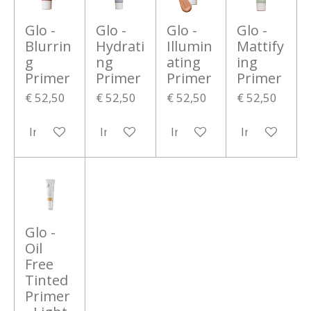
Glo -
Glo -
Glo -
Glo -
Blurrin
Hydrati
Illumin
Mattify
g
ng
ating
ing
Primer
Primer
Primer
Primer
€ 52,50
€ 52,50
€ 52,50
€ 52,50
In winkelwagen
In winkelwagen
In winkelwagen
In winkelwa
Glo -
Oil
Free
Tinted
Primer