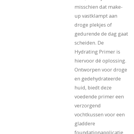
misschien dat make-
up vastklampt aan
droge plekjes of
gedurende de dag gaat
scheiden. De
Hydrating Primer is
hiervoor dé oplossing.
Ontworpen voor droge
en gedehydrateerde
huid, biedt deze
voedende primer een
verzorgend
vochtkussen voor een
gladdere
foundationapplicatie