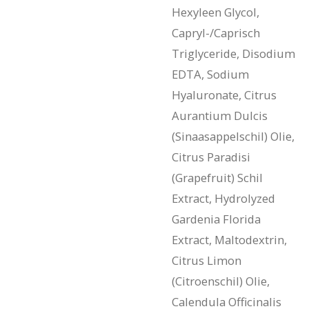
Hexyleen Glycol,
Capryl-/Caprisch
Triglyceride, Disodium
EDTA, Sodium
Hyaluronate, Citrus
Aurantium Dulcis
(Sinaasappelschil) Olie,
Citrus Paradisi
(Grapefruit) Schil
Extract, Hydrolyzed
Gardenia Florida
Extract, Maltodextrin,
Citrus Limon
(Citroenschil) Olie,
Calendula Officinalis