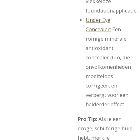
vlekkeloze
foundationapplicatie.
Under Eye
Concealer:
Een
romige minerale
antioxidant
concealer duo, die
onvolkomenheden
moeiteloos
corrigeert en
verbergt voor een
helderder effect.
Pro Tip:
Als je een
droge, schilferige huid
hebt, merk je