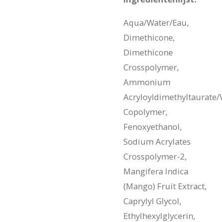
Aqua/Water/Eau,
Dimethicone,
Dimethicone
Crosspolymer,
Ammonium
Acryloyldimethyltaurate/
Copolymer,
Fenoxyethanol,
Sodium Acrylates
Crosspolymer-2,
Mangifera Indica
(Mango) Fruit Extract,
Caprylyl Glycol,
Ethylhexylglycerin,