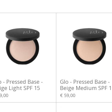
o - Pressed Base -
Glo - Pressed Base -
ige Light SPF 15
Beige Medium SPF 1
9,00
€ 59,00