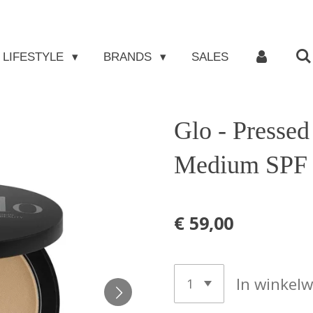
LIFESTYLE
BRANDS
SALES
Glo - Presse
Medium SPF
€ 59,00
In winkel