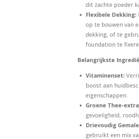
dit zachte poeder k
Flexibele Dekking:
op te bouwen van ee
dekking, of te gebr
foundation te fixere
Belangrijkste Ingredi
Vitaminenset:
Verri
boost aan huidbesc
eigenschappen.
Groene Thee-extra
gevoeligheid, roodh
Drievoudig Gemale
gebruikt een mix va