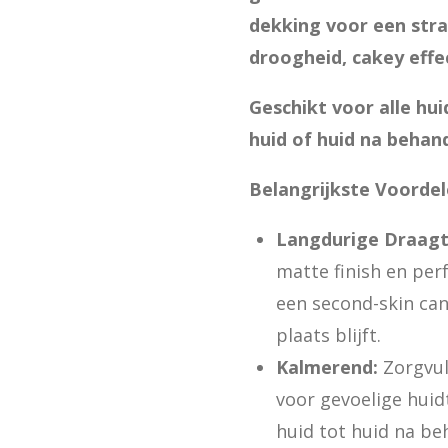
dekking voor een stra
droogheid, cakey effe
Geschikt voor alle hu
huid of huid na behan
Belangrijkste Voordel
Langdurige Draagti
matte finish en per
een second-skin can
plaats blijft.
Kalmerend:
Zorgvul
voor gevoelige huid
huid tot huid na be