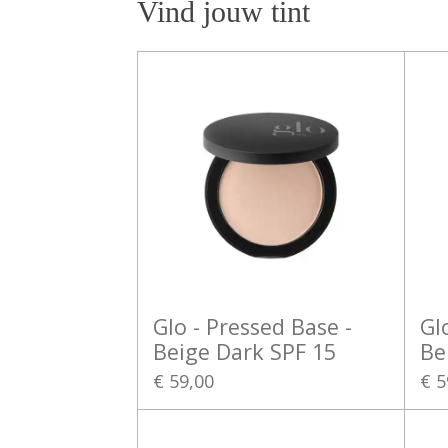
Vind jouw tint
Glo - Pressed Base -
Gl
Beige Dark SPF 15
Be
€ 59,00
€ 5