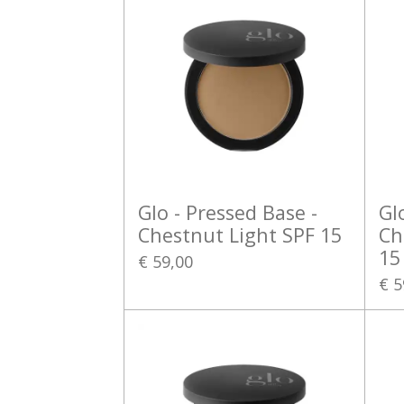
Glo - Pressed Base -
Gl
Chestnut Light SPF 15
Ch
15
€ 59,00
€ 5