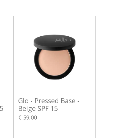
Glo - Pressed Base -
5
Beige SPF 15
€ 59,00