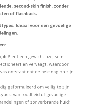
lende, second-skin finish, zonder
cten of flashback.
idtypes. Ideaal voor een gevoelige
delingen.
en:
jd:
Biedt een gewichtloze, semi-
fectioneert en vervaagt, waardoor
vas ontstaat dat de hele dag op zijn
dig geformuleerd om veilig te zijn
types, van roodheid of gevoelige
handelingen of zonverbrande huid;