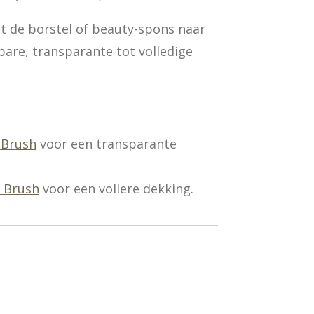
 de borstel of beauty-spons naar
re, transparante tot volledige
 Brush
voor een transparante
i Brush
voor een vollere dekking.