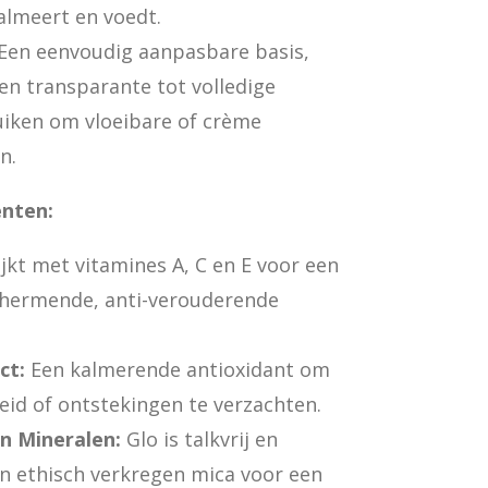
almeert en voedt.
Een eenvoudig aanpasbare basis,
n transparante tot volledige
uiken om vloeibare of crème
n.
ënten:
jkt met vitamines A, C en E voor een
hermende, anti-verouderende
ct:
Een kalmerende antioxidant om
eid of ontstekingen te verzachten.
n Mineralen:
Glo is talkvrij en
n ethisch verkregen mica voor een