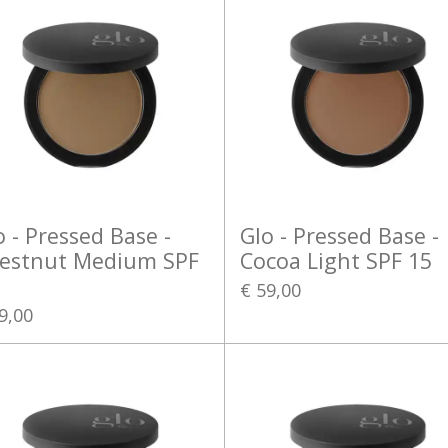
o - Pressed Base -
Glo - Pressed Base -
estnut Medium SPF
Cocoa Light SPF 15
€ 59,00
9,00