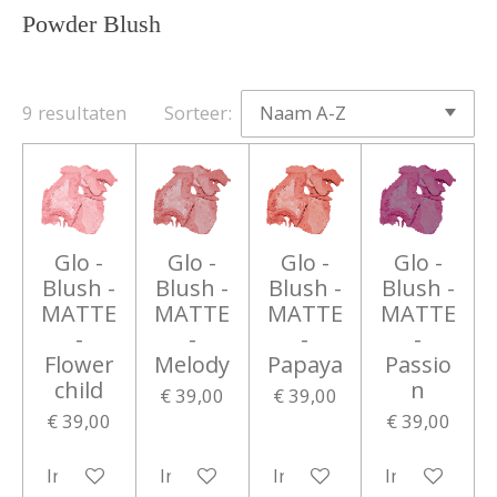
Powder Blush
9 resultaten
Sorteer:
Glo -
Glo -
Glo -
Glo -
Blush -
Blush -
Blush -
Blush -
MATTE
MATTE
MATTE
MATTE
-
-
-
-
Flower
Melody
Papaya
Passio
child
n
€ 39,00
€ 39,00
€ 39,00
€ 39,00
In winkelwagen
In winkelwagen
In winkelwagen
In winkelwa