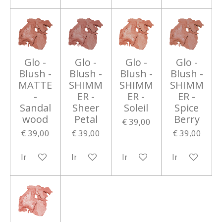
Glo -
Glo -
Glo -
Glo -
Blush -
Blush -
Blush -
Blush -
MATTE
SHIMM
SHIMM
SHIMM
-
ER -
ER -
ER -
Sandal
Sheer
Soleil
Spice
wood
Petal
Berry
€ 39,00
€ 39,00
€ 39,00
€ 39,00
In winkelwagen
In winkelwagen
In winkelwagen
In winkelwa