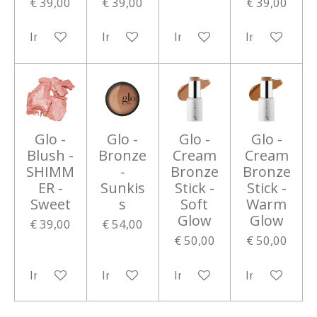
€ 39,00
€ 39,00
€ 39,00
In winkelwagen
In winkelwagen
In winkelwagen
In winkelwa
Glo -
Glo -
Glo -
Glo -
Blush -
Bronze
Cream
Cream
SHIMM
-
Bronze
Bronze
ER -
Sunkis
Stick -
Stick -
Sweet
s
Soft
Warm
Glow
Glow
€ 39,00
€ 54,00
€ 50,00
€ 50,00
In winkelwagen
In winkelwagen
In winkelwagen
In winkelwa