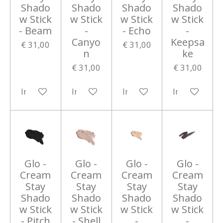
Shado
Shado
Shado
Shado
w Stick
w Stick
w Stick
w Stick
- Beam
-
- Echo
-
Canyo
Keepsa
€ 31,00
€ 31,00
n
ke
€ 31,00
€ 31,00
In winkelwagen
In winkelwagen
In winkelwagen
In winkelwa
Glo -
Glo -
Glo -
Glo -
Cream
Cream
Cream
Cream
Stay
Stay
Stay
Stay
Shado
Shado
Shado
Shado
w Stick
w Stick
w Stick
w Stick
- Pitch
- Shell
-
-