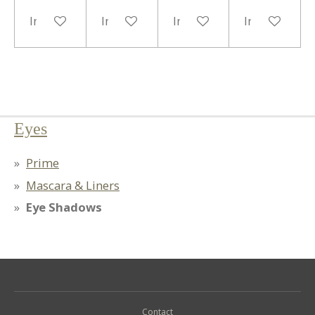
In winkelwagen
In winkelwagen
In winkelwagen
In winkelwa
Eyes
Prime
Mascara & Liners
Eye Shadows
Contact