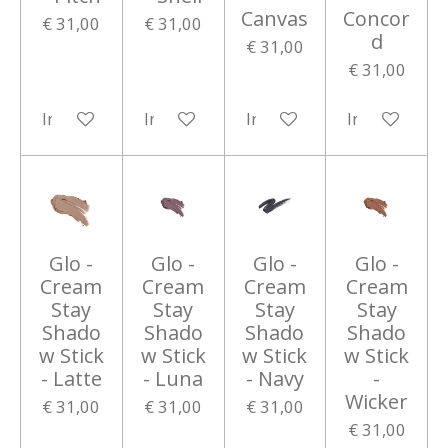
Canvas
Concor
€ 31,00
€ 31,00
d
€ 31,00
€ 31,00
In winkelwagen
In winkelwagen
In winkelwagen
In winkelwa
Glo -
Glo -
Glo -
Glo -
Cream
Cream
Cream
Cream
Stay
Stay
Stay
Stay
Shado
Shado
Shado
Shado
w Stick
w Stick
w Stick
w Stick
- Latte
- Luna
- Navy
-
Wicker
€ 31,00
€ 31,00
€ 31,00
€ 31,00