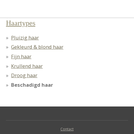
Haartypes
Pluizig haar
Gekleurd & blond haar
Fijn haar
Krullend haar
Droog haar
Beschadigd haar
Contact