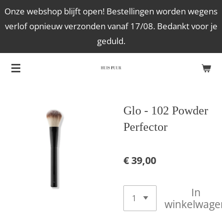
Onze webshop blijft open! Bestellingen worden wegens
Ga
verlof opnieuw verzonden vanaf 17/08. Bedankt voor je
direct
geduld.
naar
de
hoofdinhoud
Glo - 102 Powder
Perfector
€ 39,00
In
winkelwage