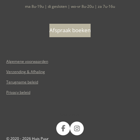
ma 8u-19u | di gesloten | wo-vr 8u-20u | za 7u-16u
Afspraak boeken
Algemene voorwaarden
Verzending & Afhaling
Terugname beleid
Privacy beleid
Volg ons op
F
I
a
n
© 2020 - 2026 Huis Puur