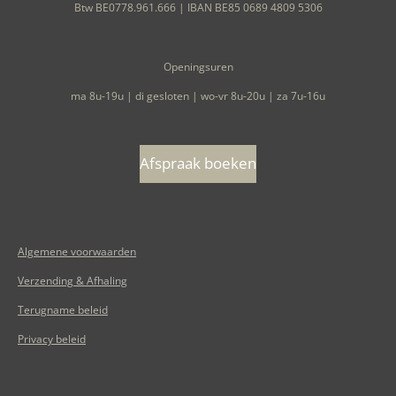
Btw BE0778.961.666 | IBAN BE85 0689 4809 5306
Openingsuren
ma 8u-19u | di gesloten | wo-vr 8u-20u | za 7u-16u
Afspraak boeken
Algemene voorwaarden
Verzending & Afhaling
Terugname beleid
Privacy beleid