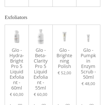
Exfoliators
Glo -
Glo -
Glo -
Glo -
Hydra-
Beta-
Brighte
Pumpk
Bright
Clarity
ning
in
Pro 5
Pro 5
Polish
Enzym
Liquid
Liquid
Scrub -
€ 52,00
Exfolia
Exfolia
50ml
nt -
nt -
€ 48,00
60ml
55ml
€ 60,00
€ 60,00