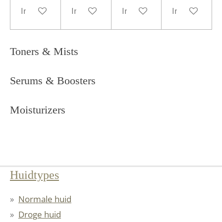
In winkelwagen
In winkelwagen
In winkelwagen
In winkelwa
Toners & Mists
Serums & Boosters
Moisturizers
Huidtypes
Normale huid
Droge huid