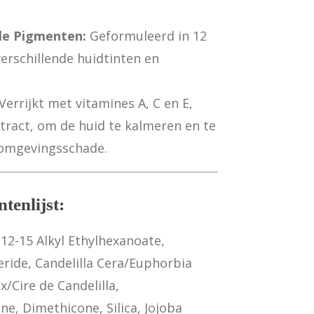
le Pigmenten:
Geformuleerd in 12
verschillende huidtinten en
Verrijkt met vitamines A, C en E,
tract, om de huid te kalmeren en te
omgevingsschade.
tenlijst:
12-15 Alkyl Ethylhexanoate,
eride, Candelilla Cera/Euphorbia
x/Cire de Candelilla,
ne, Dimethicone, Silica, Jojoba