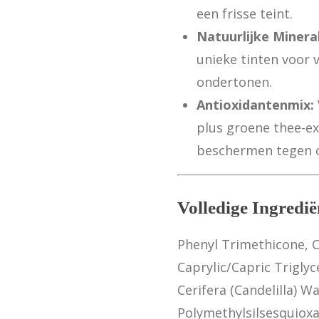
een frisse teint.
Natuurlijke Minera
unieke tinten voor 
ondertonen.
Antioxidantenmix:
plus groene thee-ex
beschermen tegen 
Volledige Ingrediën
Phenyl Trimethicone, C
Caprylic/Capric Triglyc
Cerifera (Candelilla) Wa
Polymethylsilsesquioxa