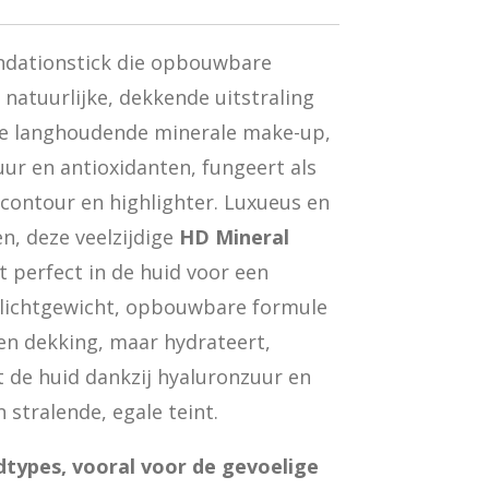
undationstick die opbouwbare
 natuurlijke, dekkende uitstraling
e langhoudende minerale make-up,
uur en antioxidanten, fungeert als
 contour en highlighter. Luxueus en
n, deze veelzijdige
HD Mineral
 perfect in de huid voor een
e lichtgewicht, opbouwbare formule
 en dekking, maar hydrateert,
 de huid dankzij hyaluronzuur en
 stralende, egale teint.
idtypes, vooral voor de gevoelige