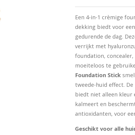
Een 4-in-1 crèmige fo
dekking biedt voor een
gedurende de dag. Dez
verrijkt met hyaluronz
foundation, concealer,
moeiteloos te gebruike
Foundation Stick
smelt
tweede-huid effect. D
biedt niet alleen kleur
kalmeert en beschermt
antioxidanten, voor een
Geschikt voor alle hu