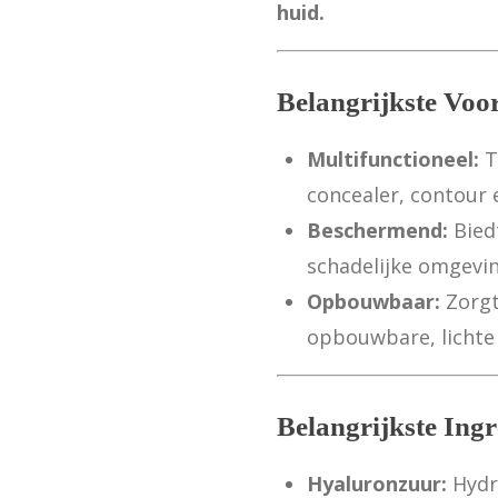
huid.
Belangrijkste Voo
Multifunctioneel:
T
concealer, contour 
Beschermend:
Bied
schadelijke omgevi
Opbouwbaar:
Zorgt
opbouwbare, lichte 
Belangrijkste Ingr
Hyaluronzuur:
Hydra