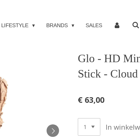
LIFESTYLE
BRANDS
SALES
Glo - HD Min
Stick - Cloud
€ 63,00
In winkel