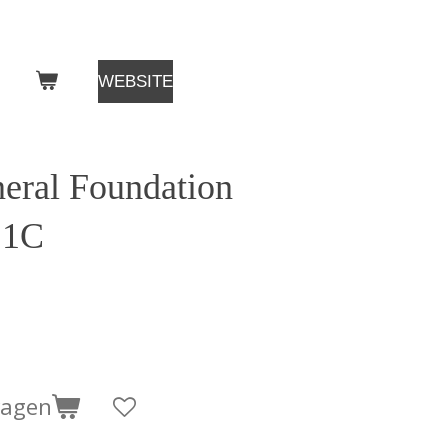
WEBSITE
eral Foundation
 1C
wagen