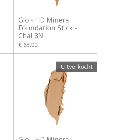
Glo - HD Mineral
Foundation Stick -
Chai 8N
€ 63,00
Uitverkocht
Glo - HD Mineral