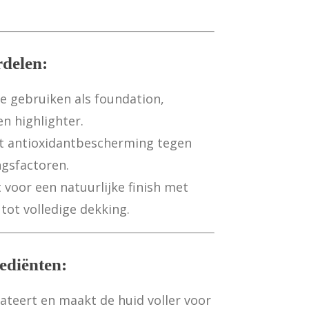
rdelen:
e gebruiken als foundation,
en highlighter.
t antioxidantbescherming tegen
ngsfactoren.
 voor een natuurlijke finish met
tot volledige dekking.
ediënten:
teert en maakt de huid voller voor