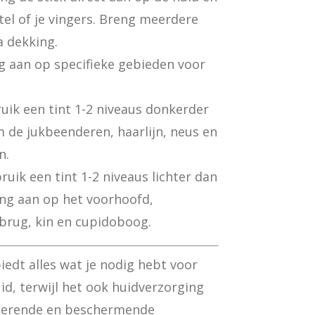
el of je vingers. Breng meerdere
a dekking.
 aan op specifieke gebieden voor
ik een tint 1-2 niveaus donkerder
m de jukbeenderen, haarlijn, neus en
n.
uik een tint 1-2 niveaus lichter dan
eng aan op het voorhoofd,
brug, kin en cupidoboog.
iedt alles wat je nodig hebt voor
id, terwijl het ook huidverzorging
aterende en beschermende