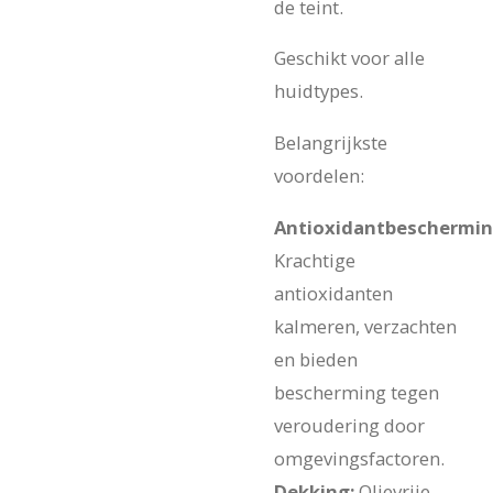
de teint.
Geschikt voor alle
huidtypes.
Belangrijkste
voordelen:
Antioxidantbeschermin
Krachtige
antioxidanten
kalmeren, verzachten
en bieden
bescherming tegen
veroudering door
omgevingsfactoren.
Dekking:
Olievrije,