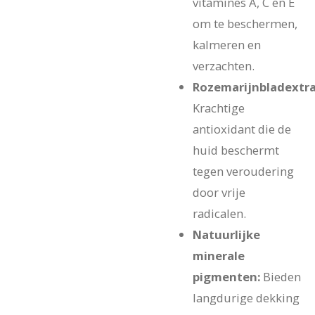
vitamines A, C en E
om te beschermen,
kalmeren en
verzachten.
Rozemarijnbladextra
Krachtige
antioxidant die de
huid beschermt
tegen veroudering
door vrije
radicalen.
Natuurlijke
minerale
pigmenten:
Bieden
langdurige dekking