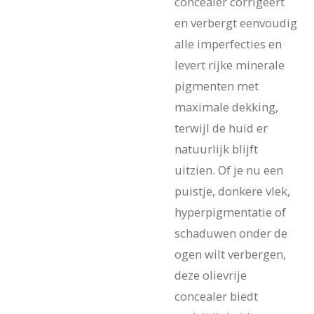
concealer corrigeert
en verbergt eenvoudig
alle imperfecties en
levert rijke minerale
pigmenten met
maximale dekking,
terwijl de huid er
natuurlijk blijft
uitzien. Of je nu een
puistje, donkere vlek,
hyperpigmentatie of
schaduwen onder de
ogen wilt verbergen,
deze olievrije
concealer biedt