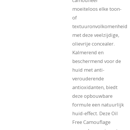
camoufleer
moeiteloos elke toon-
of
textuuronvolkomenheid
met deze veelzijdige,
olievrije concealer.
Kalmerend en
beschermend voor de
huid met anti-
verouderende
antioxidanten, biedt
deze opbouwbare
formule een natuurlijk
huid-effect. Deze Oil
Free Camouflage