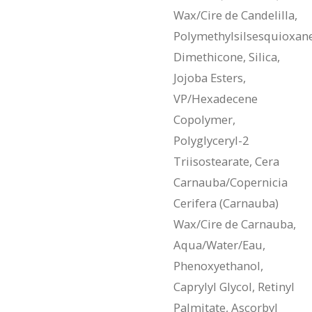
Wax/Cire de Candelilla,
Polymethylsilsesquioxane
Dimethicone, Silica,
Jojoba Esters,
VP/Hexadecene
Copolymer,
Polyglyceryl-2
Triisostearate, Cera
Carnauba/Copernicia
Cerifera (Carnauba)
Wax/Cire de Carnauba,
Aqua/Water/Eau,
Phenoxyethanol,
Caprylyl Glycol, Retinyl
Palmitate, Ascorbyl