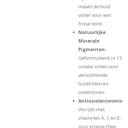
maakt de huid
voller voor een
frisse teint.
Natuurlijke
Minerale
Pigmenten:
Geformuleerd in 12
unieke tinten voor
verschillende
huidtinten en
ondertonen.
Antioxidantenmix:
Verrijkt met
vitamines A, C en E,
plus groene thee-