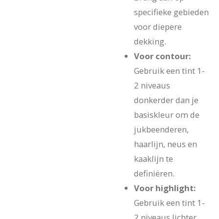
specifieke gebieden
voor diepere
dekking.
Voor contour:
Gebruik een tint 1-
2 niveaus
donkerder dan je
basiskleur om de
jukbeenderen,
haarlijn, neus en
kaaklijn te
definiëren.
Voor highlight:
Gebruik een tint 1-
2 niveaus lichter