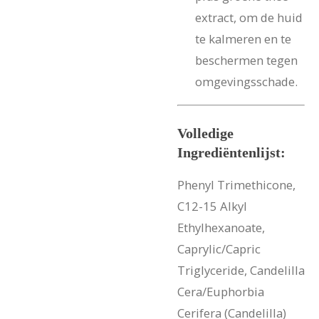
extract, om de huid
te kalmeren en te
beschermen tegen
omgevingsschade.
Volledige
Ingrediëntenlijst:
Phenyl Trimethicone,
C12-15 Alkyl
Ethylhexanoate,
Caprylic/Capric
Triglyceride, Candelilla
Cera/Euphorbia
Cerifera (Candelilla)