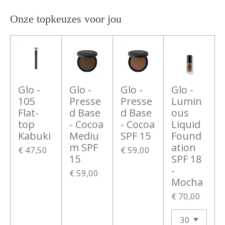
Onze topkeuzes voor jou
Glo -
Glo -
Glo -
Glo -
105
Presse
Presse
Lumin
Flat-
d Base
d Base
ous
top
- Cocoa
- Cocoa
Liquid
Kabuki
Mediu
SPF 15
Found
m SPF
ation
€ 47,50
€ 59,00
15
SPF 18
-
€ 59,00
Mocha
€ 70,00