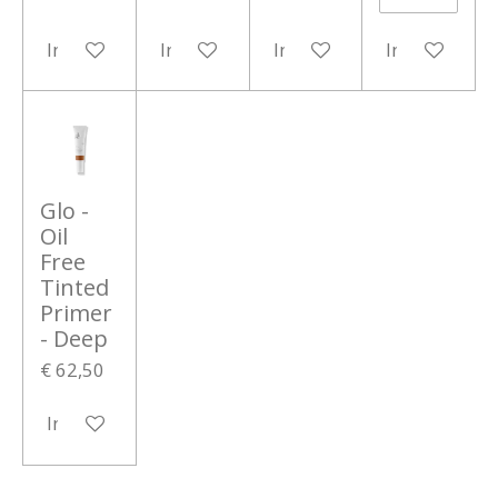
In winkelwagen
In winkelwagen
In winkelwagen
In winkelwa
Glo -
Oil
Free
Tinted
Primer
- Deep
€ 62,50
In winkelwagen