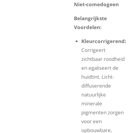
Niet-comedogeen
Belangrijkste
Voordelen:
Kleurcorrigerend:
Corrigeert
zichtbaar roodheid
en egaliseert de
huidtint. Licht-
diffuserende
natuurlijke
minerale
pigmenten zorgen
voor een
opbouwbare,