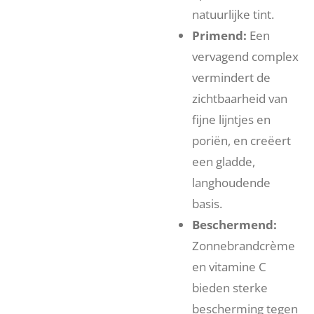
natuurlijke tint.
Primend:
Een
vervagend complex
vermindert de
zichtbaarheid van
fijne lijntjes en
poriën, en creëert
een gladde,
langhoudende
basis.
Beschermend:
Zonnebrandcrème
en vitamine C
bieden sterke
bescherming tegen