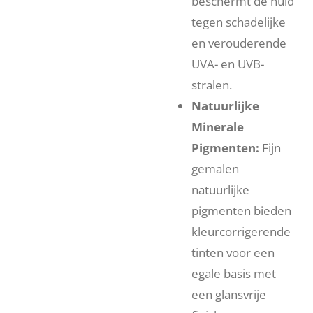
beschermt de huid
tegen schadelijke
en verouderende
UVA- en UVB-
stralen.
Natuurlijke
Minerale
Pigmenten:
Fijn
gemalen
natuurlijke
pigmenten bieden
kleurcorrigerende
tinten voor een
egale basis met
een glansvrije