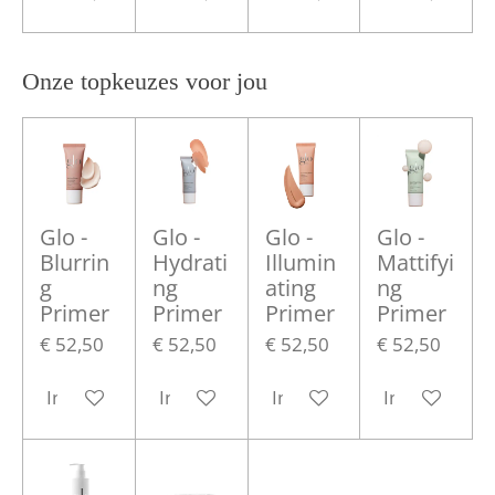
Onze topkeuzes voor jou
Glo -
Glo -
Glo -
Glo -
Blurrin
Hydrati
Illumin
Mattifyi
g
ng
ating
ng
Primer
Primer
Primer
Primer
€ 52,50
€ 52,50
€ 52,50
€ 52,50
In winkelwagen
In winkelwagen
In winkelwagen
In winkelwa