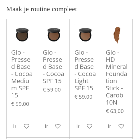
Maak je routine compleet
Glo -
Glo -
Glo -
Glo -
Presse
Presse
Presse
HD
d Base
d Base
d Base
Mineral
- Cocoa
- Cocoa
- Cocoa
Founda
Mediu
SPF 15
Light
tion
m SPF
SPF 15
Stick -
€ 59,00
15
Carob
€ 59,00
10N
€ 59,00
€ 63,00
In winkelwagen
In winkelwagen
In winkelwagen
In winkelwa