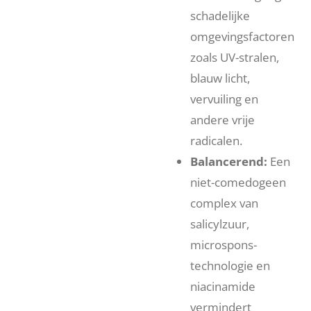
schadelijke
omgevingsfactoren
zoals UV-stralen,
blauw licht,
vervuiling en
andere vrije
radicalen.
Balancerend:
Een
niet-comedogeen
complex van
salicylzuur,
microspons-
technologie en
niacinamide
vermindert