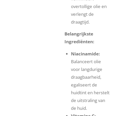
overtollige olie en
verlengt de
draagtijd.
Belangrijkste
Ingrediënten:
Niacinamide:
Balanceert olie
voor langdurige
draagbaarheid,
egaliseert de
huidtint en herstelt
de uitstraling van
de huid.
Vitamine C: