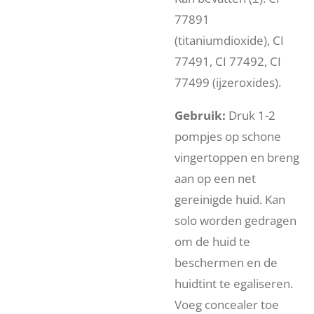
77891
(titaniumdioxide), CI
77491, CI 77492, CI
77499 (ijzeroxides).
Gebruik:
Druk 1-2
pompjes op schone
vingertoppen en breng
aan op een net
gereinigde huid. Kan
solo worden gedragen
om de huid te
beschermen en de
huidtint te egaliseren.
Voeg concealer toe