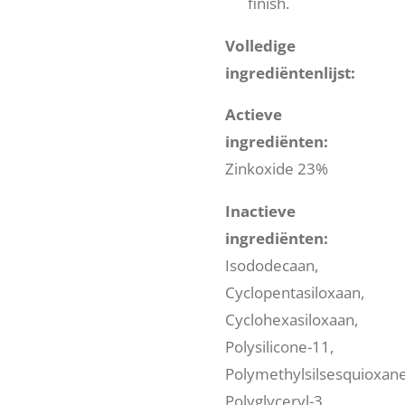
finish.
Volledige
ingrediëntenlijst:
Actieve
ingrediënten:
Zinkoxide 23%
Inactieve
ingrediënten:
Isododecaan,
Cyclopentasiloxaan,
Cyclohexasiloxaan,
Polysilicone-11,
Polymethylsilsesquioxane
Polyglyceryl-3