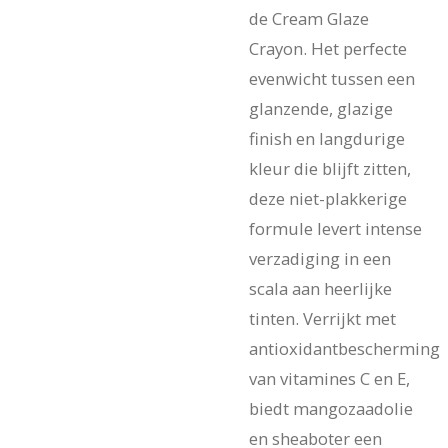
de Cream Glaze
Crayon. Het perfecte
evenwicht tussen een
glanzende, glazige
finish en langdurige
kleur die blijft zitten,
deze niet-plakkerige
formule levert intense
verzadiging in een
scala aan heerlijke
tinten. Verrijkt met
antioxidantbescherming
van vitamines C en E,
biedt mangozaadolie
en sheaboter een