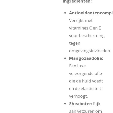
Ingrediënten:
Antioxidantencompl
Verrijkt met
vitamines C en E
voor bescherming
tegen
omgevingsinvloeden.
Mangozaadolie:
Een luxe
verzorgende olie
die de huid voedt
en de elasticiteit
verhoogt.
Sheaboter:
Rijk
aan vetzuren om