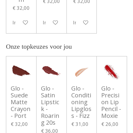
€ 32,00
€ 32,00
€ 32,00
In winkelwagen
In winkelwagen
In winkelwagen
Onze topkeuzes voor jou
Glo -
Glo -
Glo -
Glo -
Suede
Satin
Conditi
Precisi
Matte
Lipstic
oning
on Lip
Crayon
k -
Lipglos
Pencil -
- Port
Roarin
s - Fizz
Moxie
g 20s
€ 32,00
€ 31,00
€ 26,00
€ 36,00