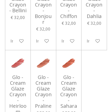
Crayon
Crayon
Crayon
Crayon
- Bellini
-
-
-
Bonjou
Chiffon
Dahlia
€ 32,00
r
€ 32,00
€ 32,00
€ 32,00
In winkelwagen
In winkelwagen
In winkelwagen
In winkelwa
Glo -
Glo -
Glo -
Cream
Cream
Cream
Glaze
Glaze
Glaze
Crayon
Crayon
Crayon
-
-
-
Heirloo
Praline
Sahara
m