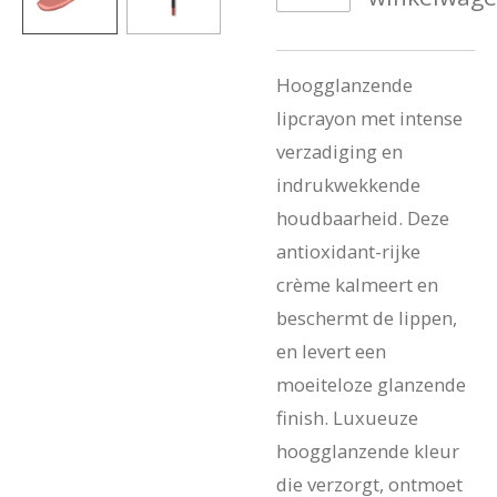
Hoogglanzende
lipcrayon met intense
verzadiging en
indrukwekkende
houdbaarheid. Deze
antioxidant-rijke
crème kalmeert en
beschermt de lippen,
en levert een
moeiteloze glanzende
finish. Luxueuze
hoogglanzende kleur
die verzorgt, ontmoet