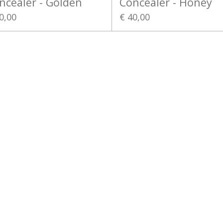
ncealer - Golden
Concealer - Honey
0,00
€ 40,00