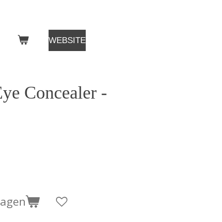
WEBSITE
Eye Concealer -
wagen