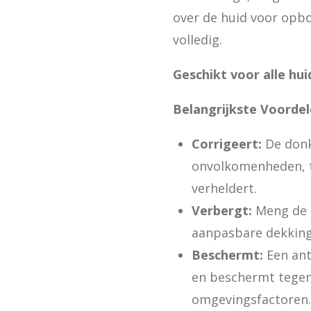
over de huid voor opb
volledig.
Geschikt voor alle hui
Belangrijkste Voordel
Corrigeert:
De donk
onvolkomenheden, te
verheldert.
Verbergt:
Meng de 
aanpasbare dekking
Beschermt:
Een ant
en beschermt tegen
omgevingsfactoren.