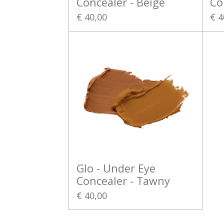
Concealer - Beige
Co
€ 40,00
€ 4
Glo - Under Eye
Concealer - Tawny
€ 40,00