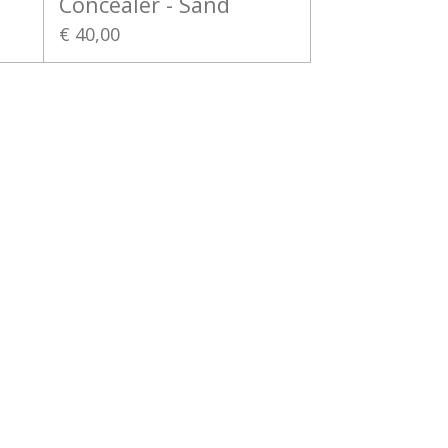
Concealer - Sand
€ 40,00