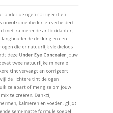
r onder de ogen corrigeert en
s onvolkomenheden en verheldert
rd met kalmerende antioxidanten,
 langhoudende dekking en een
 ogen die er natuurlijk vlekkeloos
ordt deze
Under Eye Concealer
jouw
 bevat twee natuurlijke minerale
ere tint vervaagt en corrigeert
jl de lichtere tint de ogen
bruik ze apart of meng ze om jouw
 mix te creëren. Dankzij
hermen, kalmeren en voeden, glijdt
ende semi-matte formule soepel