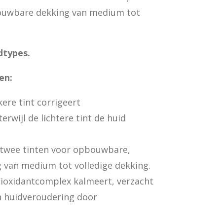
ouwbare dekking van medium tot
dtypes.
en:
ere tint corrigeert
rwijl de lichtere tint de huid
twee tinten voor opbouwbare,
 van medium tot volledige dekking.
ioxidantcomplex kalmeert, verzacht
 huidveroudering door