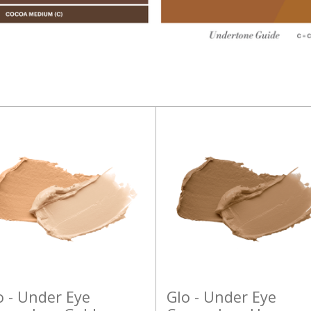
o - Under Eye
Glo - Under Eye