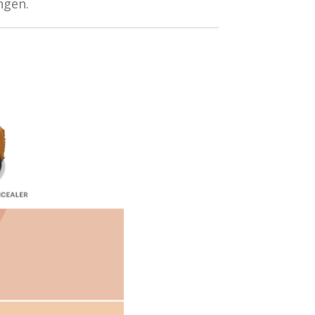
ngen.