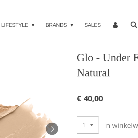
LIFESTYLE
BRANDS
SALES
Glo - Under 
Natural
€ 40,00
In winkel