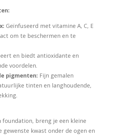
ten:
x:
Geïnfuseerd met vitamine A, C, E
ract om te beschermen en te
eert en biedt antioxidante en
de voordelen.
le pigmenten:
Fijn gemalen
tuurlijke tinten en langhoudende,
kking.
foundation, breng je een kleine
e gewenste kwast onder de ogen en