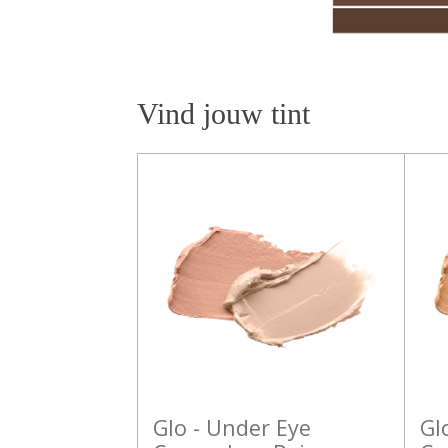
Vind jouw tint
Glo - Under Eye
Gl