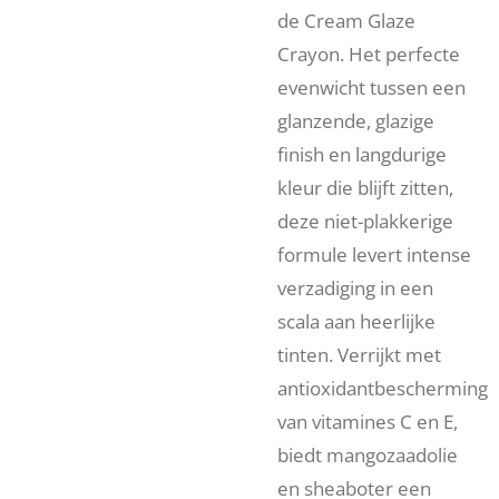
de Cream Glaze
Crayon. Het perfecte
evenwicht tussen een
glanzende, glazige
finish en langdurige
kleur die blijft zitten,
deze niet-plakkerige
formule levert intense
verzadiging in een
scala aan heerlijke
tinten. Verrijkt met
antioxidantbescherming
van vitamines C en E,
biedt mangozaadolie
en sheaboter een