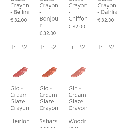
Crayon
Crayon
Crayon
Crayon
- Bellini
-
-
- Dahlia
Bonjou
Chiffon
€ 32,00
€ 32,00
r
€ 32,00
€ 32,00
In winkelwagen
In winkelwagen
In winkelwagen
In winkelwa
Glo -
Glo -
Glo -
Cream
Cream
Cream
Glaze
Glaze
Glaze
Crayon
Crayon
Crayon
-
-
-
Heirloo
Sahara
Woodr
m
ose