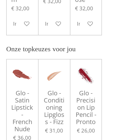
€ 32,00
€ 32,00
€ 32,00
In winkelwagen
In winkelwagen
In winkelwagen
Onze topkeuzes voor jou
Glo -
Glo -
Glo -
Satin
Conditi
Precisi
Lipstick
oning
on Lip
-
Lipglos
Pencil -
French
s - Fizz
Pronto
Nude
€ 31,00
€ 26,00
€ 36,00