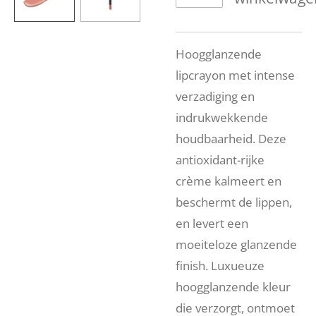
Hoogglanzende
lipcrayon met intense
verzadiging en
indrukwekkende
houdbaarheid. Deze
antioxidant-rijke
crème kalmeert en
beschermt de lippen,
en levert een
moeiteloze glanzende
finish. Luxueuze
hoogglanzende kleur
die verzorgt, ontmoet