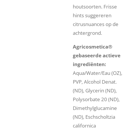
houtsoorten. Frisse
hints suggereren
citrusnuances op de
achtergrond.
Agricosmetica®
gebaseerde actieve
ingrediënten:
Aqua/Water/Eau (OZ),
PVP, Alcohol Denat.
(ND), Glycerin (ND),
Polysorbate 20 (ND),
Dimethylglucamine
(ND), Eschscholtzia
californica