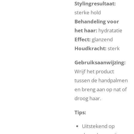
Stylingresultaat:
sterke hold
Behandeling voor
het haar:
hydratatie
Effect:
glanzend
Houdkracht:
sterk
Gebruiksaanwijzing:
Wrijf het product
tussen de handpalmen
en breng aan op nat of
droog haar.
Tips:
Uitstekend op