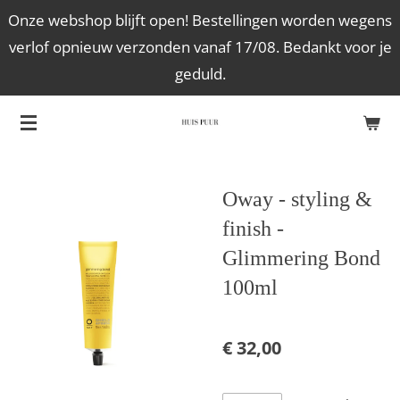
Onze webshop blijft open! Bestellingen worden wegens
Ga
verlof opnieuw verzonden vanaf 17/08. Bedankt voor je
direct
geduld.
naar
de
hoofdinhoud
Oway - styling &
finish -
Glimmering Bond
100ml
€ 32,00