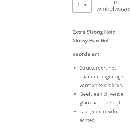
In
winkelwage
Extra-Strong Hold
Glossy Hair Gel
Voordelen:
Structureert het
haar om langdurige
vormen te creëren.
Geeft een blijvende
glans aan elke stijl.
Laat geen residu
achter.