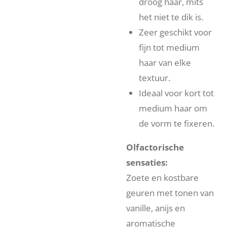
droog haar, mits
het niet te dik is.
Zeer geschikt voor
fijn tot medium
haar van elke
textuur.
Ideaal voor kort tot
medium haar om
de vorm te fixeren.
Olfactorische
sensaties:
Zoete en kostbare
geuren met tonen van
vanille, anijs en
aromatische