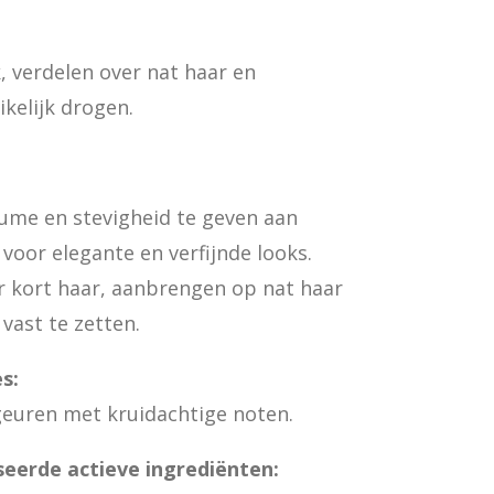
 verdelen over nat haar en
kelijk drogen.
ume en stevigheid te geven aan
 voor elegante en verfijnde looks.
r kort haar, aanbrengen op nat haar
 vast te zetten.
s:
sgeuren met kruidachtige noten.
eerde actieve ingrediënten: