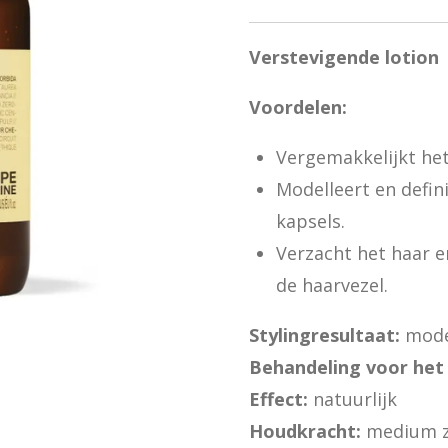
Verstevigende lotion
Voordelen:
Vergemakkelijkt het
Modelleert en defini
kapsels.
Verzacht het haar 
de haarvezel.
Stylingresultaat:
mode
Behandeling voor het 
Effect:
natuurlijk
Houdkracht:
medium 