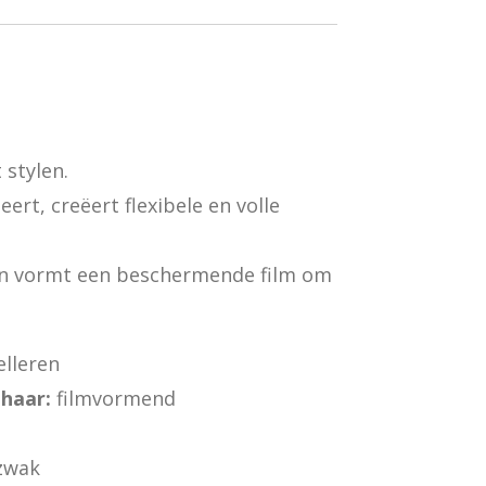
 stylen.
eert, creëert flexibele en volle
en vormt een beschermende film om
lleren
haar:
filmvormend
zwak