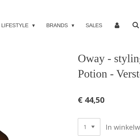
LIFESTYLE
BRANDS
SALES
Oway - stylin
Potion - Vers
€ 44,50
In winkel