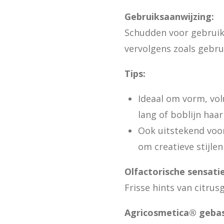
Gebruiksaanwijzing:
Schudden voor gebruik,
vervolgens zoals gebrui
Tips:
Ideaal om vorm, vol
lang of boblijn haar
Ook uitstekend voo
om creatieve stijlen
Olfactorische sensatie
Frisse hints van citru
Agricosmetica® gebas