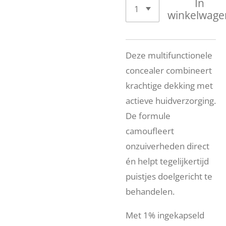
In
winkelwage
Deze multifunctionele
concealer combineert
krachtige dekking met
actieve huidverzorging.
De formule
camoufleert
onzuiverheden direct
én helpt tegelijkertijd
puistjes doelgericht te
behandelen.
Met 1% ingekapseld