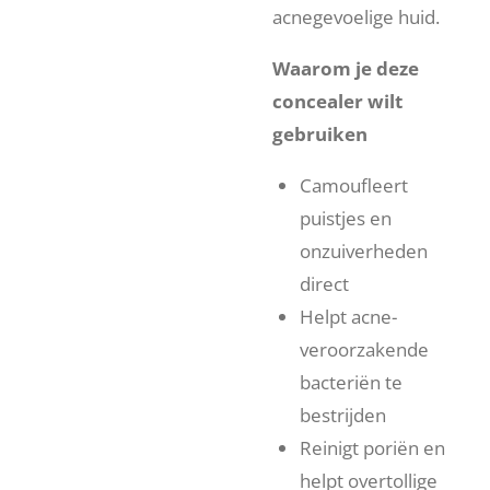
acnegevoelige huid.
Waarom je deze
concealer wilt
gebruiken
Camoufleert
puistjes en
onzuiverheden
direct
Helpt acne-
veroorzakende
bacteriën te
bestrijden
Reinigt poriën en
helpt overtollige