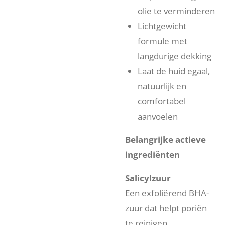
olie te verminderen
Lichtgewicht
formule met
langdurige dekking
Laat de huid egaal,
natuurlijk en
comfortabel
aanvoelen
Belangrijke actieve
ingrediënten
Salicylzuur
Een exfoliërend BHA-
zuur dat helpt poriën
te reinigen,