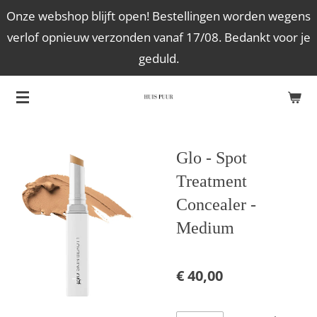
Onze webshop blijft open! Bestellingen worden wegens
Ga
verlof opnieuw verzonden vanaf 17/08. Bedankt voor je
direct
geduld.
naar
de
hoofdinhoud
Glo - Spot
Treatment
Concealer -
Medium
€ 40,00