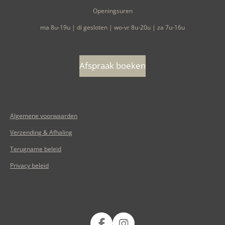
Openingsuren
ma 8u-19u | di gesloten | wo-vr 8u-20u | za 7u-16u
Afspraak boeken
Algemene voorwaarden
Verzending & Afhaling
Terugname beleid
Privacy beleid
Volg ons op