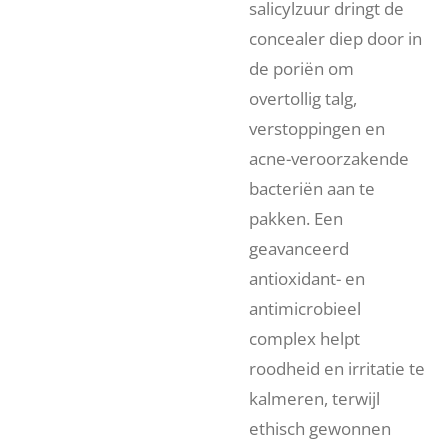
salicylzuur dringt de
concealer diep door in
de poriën om
overtollig talg,
verstoppingen en
acne-veroorzakende
bacteriën aan te
pakken. Een
geavanceerd
antioxidant- en
antimicrobieel
complex helpt
roodheid en irritatie te
kalmeren, terwijl
ethisch gewonnen