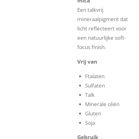
mica
Een talkvrij
mineraalpigment dat
licht reflecteert voor
een natuurlijke soft-
focus finish.
Vrij van
Ftalaten
Sulfaten
Talk
Minerale oliën
Gluten
Soja
Gebruik