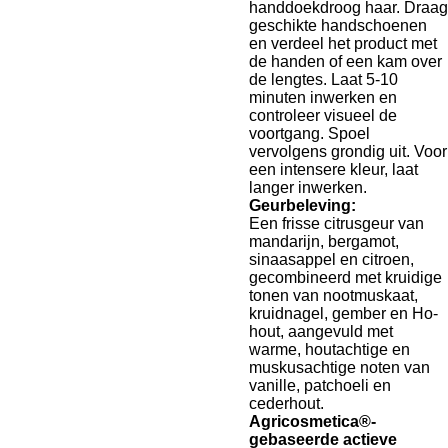
handdoekdroog haar. Draag
geschikte handschoenen
en verdeel het product met
de handen of een kam over
de lengtes. Laat 5-10
minuten inwerken en
controleer visueel de
voortgang. Spoel
vervolgens grondig uit. Voor
een intensere kleur, laat
langer inwerken.
Geurbeleving:
Een frisse citrusgeur van
mandarijn, bergamot,
sinaasappel en citroen,
gecombineerd met kruidige
tonen van nootmuskaat,
kruidnagel, gember en Ho-
hout, aangevuld met
warme, houtachtige en
muskusachtige noten van
vanille, patchoeli en
cederhout.
Agricosmetica®-
gebaseerde actieve