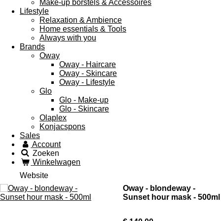
Make-up borstels & Accessoires
Lifestyle
Relaxation & Ambience
Home essentials & Tools
Always with you
Brands
Oway
Oway - Haircare
Oway - Skincare
Oway - Lifestyle
Glo
Glo - Make-up
Glo - Skincare
Olaplex
Konjacspons
Sales
Account
Zoeken
Winkelwagen
Website
Oway - blondeway -
Sunset hour mask - 500ml