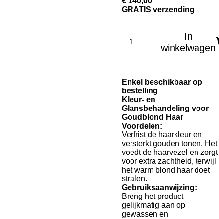
€ 140,00
GRATIS verzending
In
winkelwagen
Enkel beschikbaar op
bestelling
Kleur- en
Glansbehandeling voor
Goudblond Haar
Voordelen:
Verfrist de haarkleur en
versterkt gouden tonen. Het
voedt de haarvezel en zorgt
voor extra zachtheid, terwijl
het warm blond haar doet
stralen.
Gebruiksaanwijzing:
Breng het product
gelijkmatig aan op
gewassen en