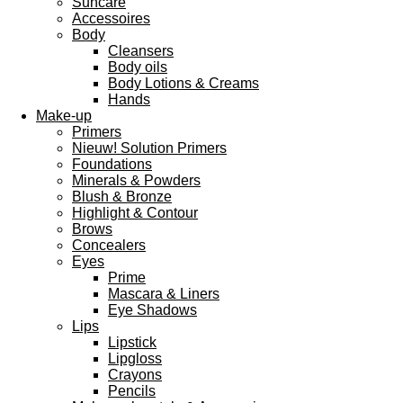
Suncare
Accessoires
Body
Cleansers
Body oils
Body Lotions & Creams
Hands
Make-up
Primers
Nieuw! Solution Primers
Foundations
Minerals & Powders
Blush & Bronze
Highlight & Contour
Brows
Concealers
Eyes
Prime
Mascara & Liners
Eye Shadows
Lips
Lipstick
Lipgloss
Crayons
Pencils