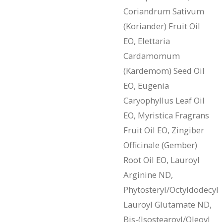
Coriandrum Sativum
(Koriander) Fruit Oil
EO, Elettaria
Cardamomum
(Kardemom) Seed Oil
EO, Eugenia
Caryophyllus Leaf Oil
EO, Myristica Fragrans
Fruit Oil EO, Zingiber
Officinale (Gember)
Root Oil EO, Lauroyl
Arginine ND,
Phytosteryl/Octyldodecyl
Lauroyl Glutamate ND,
Bis-(Isostearoyl/Oleoyl