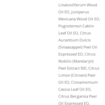
Linalooliferum Wood
Oil EO, Juniperus
Mexicana Wood Oil EO,
Pogostemon Cablin
Leaf Oil EO, Citrus
Aurantium Dulcis
(Sinaasappel) Peel Oil
Expressed EO, Citrus
Nobilis (Mandarijn)
Peel Extract ND, Citrus
Limon (Citroen) Peel
Oil EO, Cinnamomum
Cassia Leaf Oil EO,
Citrus Bergamia Peel
Oil Expressed EO,