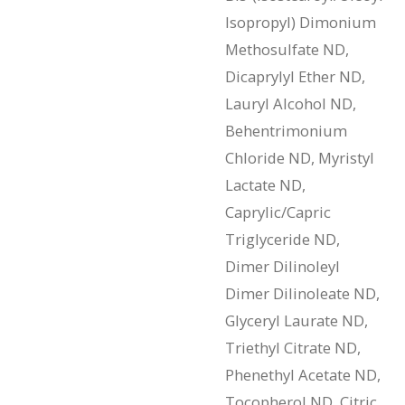
Isopropyl) Dimonium
Methosulfate ND,
Dicaprylyl Ether ND,
Lauryl Alcohol ND,
Behentrimonium
Chloride ND, Myristyl
Lactate ND,
Caprylic/Capric
Triglyceride ND,
Dimer Dilinoleyl
Dimer Dilinoleate ND,
Glyceryl Laurate ND,
Triethyl Citrate ND,
Phenethyl Acetate ND,
Tocopherol ND, Citric