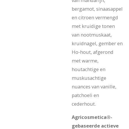
van mandarijn,
bergamot, sinaasappel
en citroen vermengd
met kruidige tonen
van nootmuskaat,
kruidnagel, gember en
Ho-hout, afgerond
met warme,
houtachtige en
muskusachtige
nuances van vanille,
patchoeli en
cederhout.
Agricosmetica®-
gebaseerde actieve