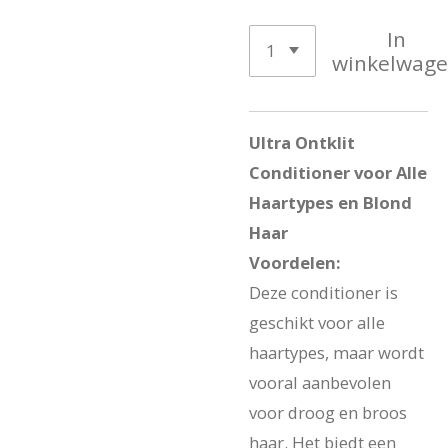
In
winkelwag
Ultra Ontklit
Conditioner voor Alle
Haartypes en Blond
Haar
Voordelen:
Deze conditioner is
geschikt voor alle
haartypes, maar wordt
vooral aanbevolen
voor droog en broos
haar. Het biedt een