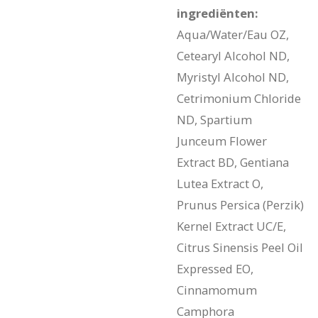
ingrediënten:
Aqua/Water/Eau OZ,
Cetearyl Alcohol ND,
Myristyl Alcohol ND,
Cetrimonium Chloride
ND, Spartium
Junceum Flower
Extract BD, Gentiana
Lutea Extract O,
Prunus Persica (Perzik)
Kernel Extract UC/E,
Citrus Sinensis Peel Oil
Expressed EO,
Cinnamomum
Camphora