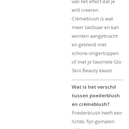
van het effect dat je
wilt creëren.
Crèmeblush is wat
meer tastbaar en kan
worden aangebracht
en geblend met
schone vingertoppen
of met je favoriete Glo
Skin Beauty kwast.
Wat is het verschil
tussen poederblush
en crèmeblush?
Poederblush heeft een
lichte, fijn gemalen