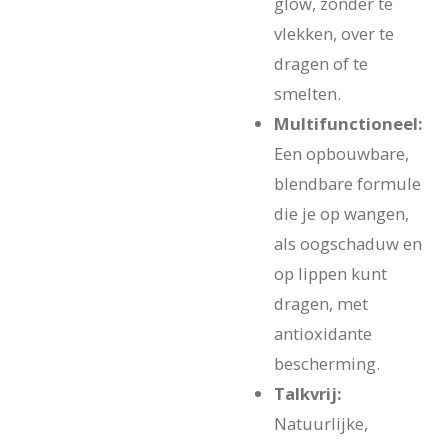
glow, zonder te
vlekken, over te
dragen of te
smelten.
Multifunctioneel:
Een opbouwbare,
blendbare formule
die je op wangen,
als oogschaduw en
op lippen kunt
dragen, met
antioxidante
bescherming.
Talkvrij:
Natuurlijke,