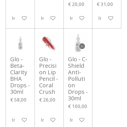
€ 20,00
€ 31,00
In winkelwagen
In winkelwagen
In winkelwagen
In winkelwa
Glo -
Glo -
Glo - C-
Beta-
Precisi
Shield
Clarity
on Lip
Anti-
BHA
Pencil -
Polluti
Drops -
Coral
on
30ml
Crush
Drops -
30ml
€ 58,00
€ 26,00
€ 100,00
In winkelwagen
In winkelwagen
In winkelwagen