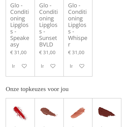
Glo -
Glo -
Glo -
Conditi
Conditi
Conditi
oning
oning
oning
Lipglos
Lipglos
Lipglos
s -
s -
s -
Speake
Sunset
Whispe
asy
BVLD
r
€ 31,00
€ 31,00
€ 31,00
In winkelwagen
In winkelwagen
In winkelwagen
Onze topkeuzes voor jou