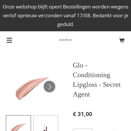
Onze webshop blijft open! Bestellingen worden wegens
Ga
verlof opnieuw verzonden vanaf 17/08. Bedankt voor je
direct
geduld.
naar
de
hoofdinhoud
Glo -
Conditioning
Lipgloss - Secret
Agent
€ 31,00