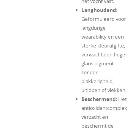
het vocht vast.
Langhoudend
:
Geformuleerd voor
langdurige
wearability en een
sterke kleurafgifte,
verwacht een hoge-
glans pigment
zonder
plakkerigheid,
uitlopen of vlekken.
Beschermend
: Het
antioxidantcomplex
verzacht en
beschermt de