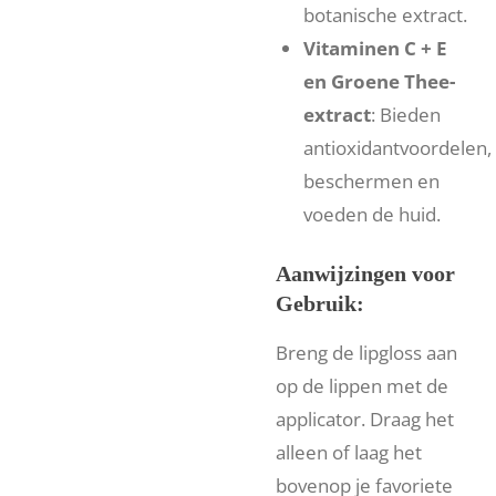
botanische extract.
Vitaminen C + E
en Groene Thee-
extract
: Bieden
antioxidantvoordelen,
beschermen en
voeden de huid.
Aanwijzingen voor
Gebruik:
Breng de lipgloss aan
op de lippen met de
applicator. Draag het
alleen of laag het
bovenop je favoriete