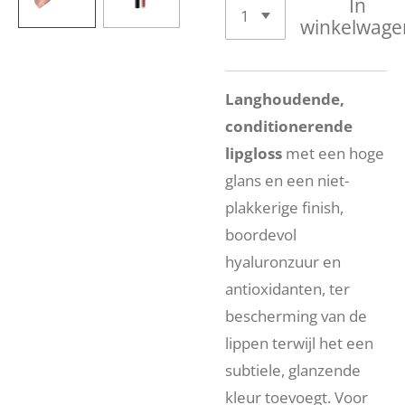
In
winkelwage
Langhoudende,
conditionerende
lipgloss
met een hoge
glans en een niet-
plakkerige finish,
boordevol
hyaluronzuur en
antioxidanten, ter
bescherming van de
lippen terwijl het een
subtiele, glanzende
kleur toevoegt. Voor