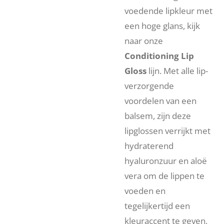
voedende lipkleur met
een hoge glans, kijk
naar onze
Conditioning Lip
Gloss
lijn. Met alle lip-
verzorgende
voordelen van een
balsem, zijn deze
lipglossen verrijkt met
hydraterend
hyaluronzuur en aloë
vera om de lippen te
voeden en
tegelijkertijd een
kleuraccent te geven,