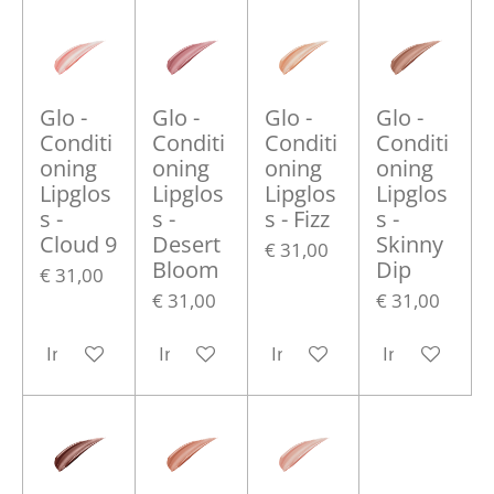
Glo -
Glo -
Glo -
Glo -
Conditi
Conditi
Conditi
Conditi
oning
oning
oning
oning
Lipglos
Lipglos
Lipglos
Lipglos
s -
s -
s - Fizz
s -
Cloud 9
Desert
Skinny
€ 31,00
Bloom
Dip
€ 31,00
€ 31,00
€ 31,00
In winkelwagen
In winkelwagen
In winkelwagen
In winkelwa