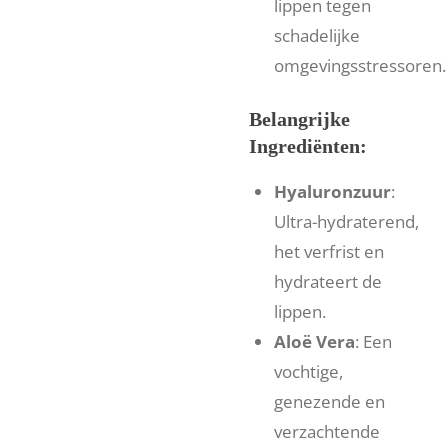
lippen tegen
schadelijke
omgevingsstressoren.
Belangrijke
Ingrediënten:
Hyaluronzuur
:
Ultra-hydraterend,
het verfrist en
hydrateert de
lippen.
Aloë Vera
: Een
vochtige,
genezende en
verzachtende