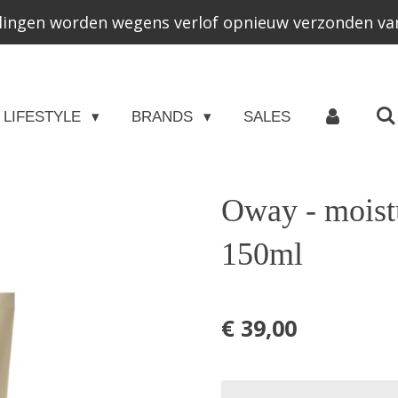
lingen worden wegens verlof opnieuw verzonden van
LIFESTYLE
BRANDS
SALES
Oway - moistu
150ml
€ 39,00