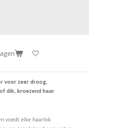
wagen
r voor zeer droog,
of dik, kroezend haar
en voedt elke haarlok