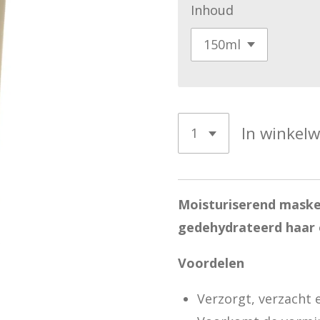
Inhoud
In winkel
Moisturiserend maske
gedehydrateerd haar 
Voordelen
Verzorgt, verzacht 