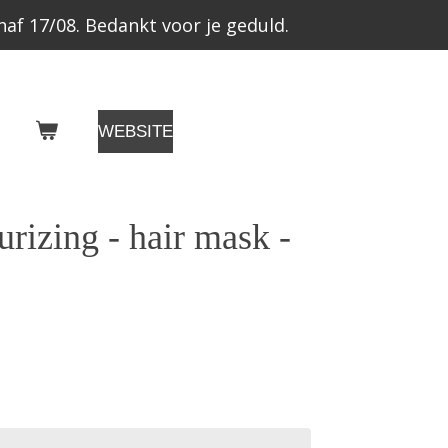
af 17/08. Bedankt voor je geduld.
WEBSITE
rizing - hair mask -