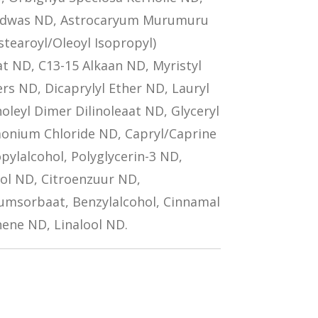
adwas ND, Astrocaryum Murumuru
stearoyl/Oleoyl Isopropyl)
 ND, C13-15 Alkaan ND, Myristyl
ers ND, Dicaprylyl Ether ND, Lauryl
oleyl Dimer Dilinoleaat ND, Glyceryl
onium Chloride ND, Capryl/Caprine
pylalcohol, Polyglycerin-3 ND,
ol ND, Citroenzuur ND,
umsorbaat, Benzylalcohol, Cinnamal
ene ND, Linalool ND.