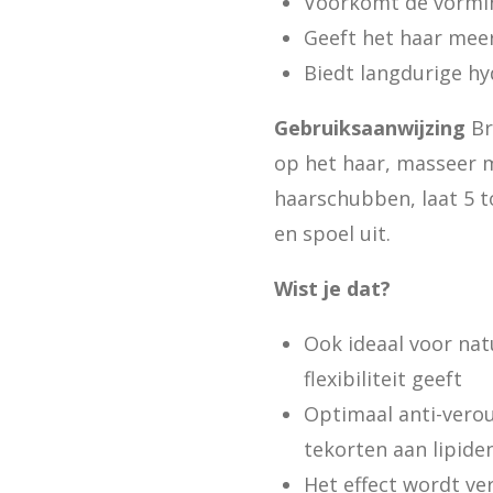
Voorkomt de vormi
Geeft het haar mee
Biedt langdurige hy
Gebruiksaanwijzing
Br
op het haar, masseer me
haarschubben, laat 5 
en spoel uit.
Wist je dat?
Ook ideaal voor nat
flexibiliteit geeft
Optimaal anti-vero
tekorten aan lipide
Het effect wordt ver