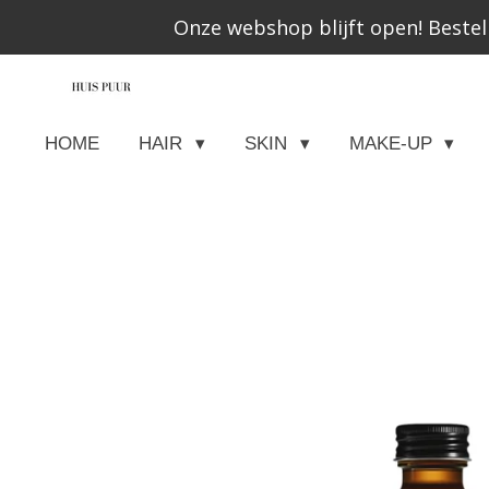
Onze webshop blijft open! Bestel
Ga
direct
naar
de
HOME
HAIR
SKIN
MAKE-UP
hoofdinhoud