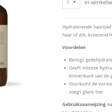
In winkel
Hydraterende haarbad 
haar of dik, kroezend h
Voordelen
Reinigt gedehydrat
Geeft intense hydra
binnenkant van de 
Voorkomt de vormin
voegt glans toe.
Gebruiksaanwijzing
Aa