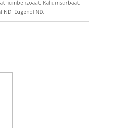
atriumbenzoaat, Kaliumsorbaat,
l ND, Eugenol ND.