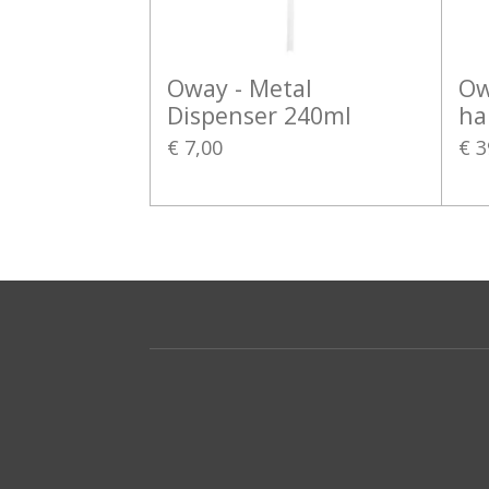
Oway - Metal
Ow
Dispenser 240ml
ha
€ 7,00
€ 3