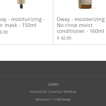
ay - moisturizing -
Oway - moisterizing 
ir mask - 150ml
No-rinse moist
conditioner - 160ml
9,00
€ 42,00
Contact
Huis Puur BV | Huis Puur Webshop
Albertlaan 7 | 1982 Elewijt