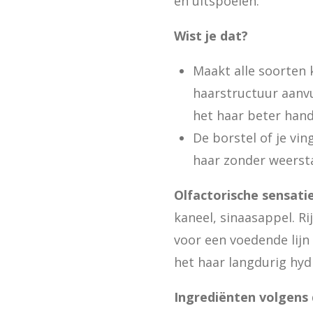
en uitspoelen.
Wist je dat?
Maakt alle soorten 
haarstructuur aanvu
het haar beter han
De borstel of je vin
haar zonder weerst
Olfactorische sensati
kaneel, sinaasappel. Ri
voor een voedende lijn d
het haar langdurig hyd
Ingrediënten volgens 