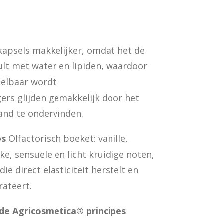
kapsels makkelijker, omdat het de
lt met water en lipiden, waardoor
delbaar wordt
gers glijden gemakkelijk door het
and te ondervinden.
es
Olfactorisch boeket: vanille,
jke, sensuele en licht kruidige noten,
ie direct elasticiteit herstelt en
rateert.
de Agricosmetica® principes