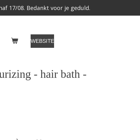
af 17/08. Bedankt voor je geduld.
WEBSITE
rizing - hair bath -