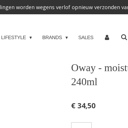
lingen worden wegens verlof opnieuw verzonden van
LIFESTYLE
BRANDS
SALES
Oway - moistu
240ml
€ 34,50