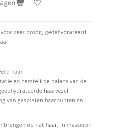
wagen
voor zeer droog, gedehydrateerd
aar.
eerd haar
tatie en herstelt de balans van de
gedehydrateerde haarvezel
g van gespleten haarpunten en
nbrengen op nat haar, in masseren