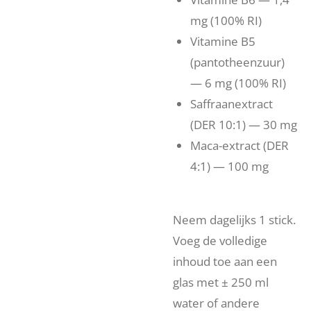
mg (100% RI)
Vitamine B5
(pantotheenzuur)
— 6 mg (100% RI)
Saffraanextract
(DER 10:1) — 30 mg
Maca-extract (DER
4:1) — 100 mg
Neem dagelijks 1 stick.
Voeg de volledige
inhoud toe aan een
glas met ± 250 ml
water of andere