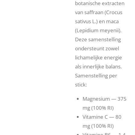
botanische extracten
van saffraan (Crocus
sativus L.) en maca
(Lepidium meyenii).
Deze samenstelling
ondersteunt zowel
lichamelijke energie
als innerlijke balans.
Samenstelling per
stick:
Magnesium — 375
mg (100% RI)
Vitamine C — 80
mg (100% RI)
Vitamine B6 — 1,4