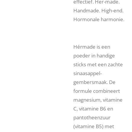
effectief. Her-made.
Handmade. High-end.
Hormonale harmonie.
Hérmade is een
poeder in handige
sticks met een zachte
sinaasappel-
gembersmaak. De
formule combineert
magnesium, vitamine
C, vitamine B6 en
pantotheenzuur
(vitamine B5) met