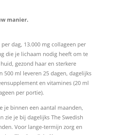
uw manier.
 per dag, 13.000 mg collageen per
ing die je lichaam nodig heeft om te
 huid, gezond haar en sterkere
n 500 ml leveren 25 dagen, dagelijks
eensupplement en vitamines (20 ml
ageen per portie).
ie je binnen een aantal maanden,
n zie je bij dagelijks The Swedish
den. Voor lange-termijn zorg en