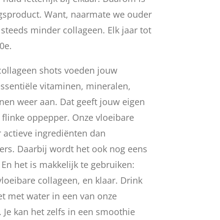
ngsproduct. Want, naarmate we ouder
teeds minder collageen. Elk jaar tot
0e.
collageen shots voeden jouw
essentiële vitaminen, mineralen,
ïnen weer aan. Dat geeft jouw eigen
 flinke oppepper. Onze vloeibare
 actieve ingrediënten dan
ers. Daarbij wordt het ook nog eens
En het is makkelijk te gebruiken:
loeibare collageen, en klaar. Drink
et met water in een van onze
Je kan het zelfs in een smoothie