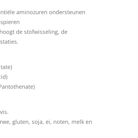
ntiële aminozuren ondersteunen
 spieren
hoogt de stofwisseling, de
staties.
tate)
id)
Pantothenate)
vis.
we, gluten, soja, ei, noten, melk en