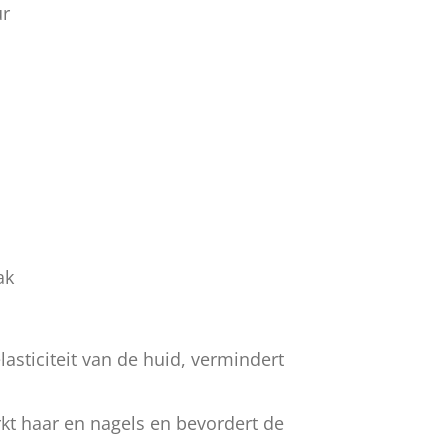
ur
ak
asticiteit van de huid, vermindert
rkt haar en nagels en bevordert de