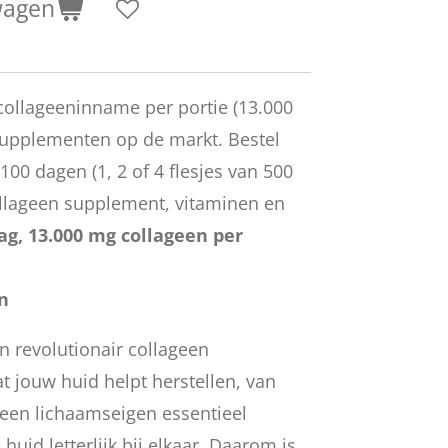
wagen
ollageeninname per portie (13.000
supplementen op de markt. Bestel
100 dagen (1, 2 of 4 flesjes van 500
llageen supplement, vitaminen en
ag, 13.000 mg collageen per
n
n revolutionair collageen
 jouw huid helpt herstellen, van
 een lichaamseigen essentieel
huid letterlijk bij elkaar. Daarom is