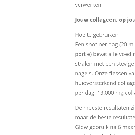
verwerken.
Jouw collageen, op jo
Hoe te gebruiken
Een shot per dag (20 ml
portie) bevat alle voed
stralen met een stevige
nagels. Onze flessen va
huidversterkend collag
per dag, 13.000 mg coll
De meeste resultaten z
maar de beste resultate
Glow gebruik na 6 maan