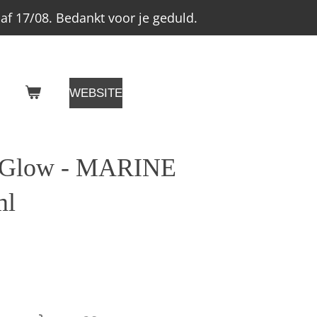
f 17/08. Bedankt voor je geduld.
WEBSITE
 Glow - MARINE
ml