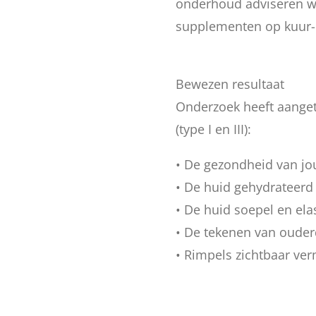
onderhoud adviseren w
supplementen op kuur-b
Bewezen resultaat
Onderzoek heeft aange
(type I en III):
• De gezondheid van jo
• De huid gehydrateerd
• De huid soepel en ela
• De tekenen van oude
• Rimpels zichtbaar ve