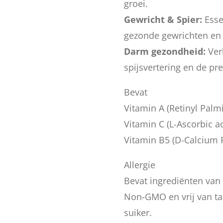
groei.
Gewricht & Spier:
Esse
gezonde gewrichten en
Darm gezondheid:
Ver
spijsvertering en de pre
Bevat
Vitamin A (Retinyl Palmi
Vitamin C (L-Ascorbic ac
Vitamin B5 (D-Calcium 
Allergie
Bevat ingrediënten van 
Non-GMO en vrij van tar
suiker.