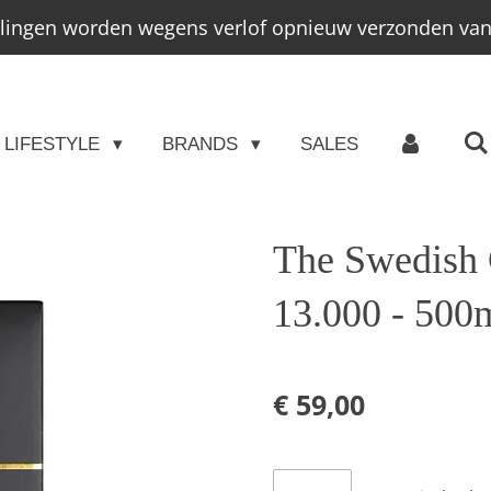
llingen worden wegens verlof opnieuw verzonden vana
LIFESTYLE
BRANDS
SALES
The Swedish
13.000 - 500
€ 59,00