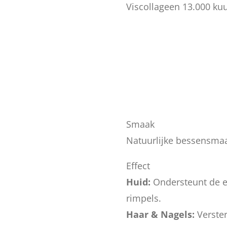
Viscollageen 13.000 ku
Smaak
Natuurlijke bessensma
Effect
Huid:
Ondersteunt de el
rimpels.
Haar & Nagels:
Verste