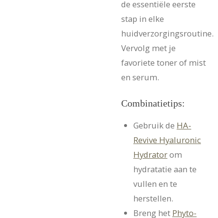
de essentiële eerste
stap in elke
huidverzorgingsroutine.
Vervolg met je
favoriete toner of mist
en serum.
Combinatietips:
Gebruik de
HA-
Revive Hyaluronic
Hydrator
om
hydratatie aan te
vullen en te
herstellen.
Breng het
Phyto-