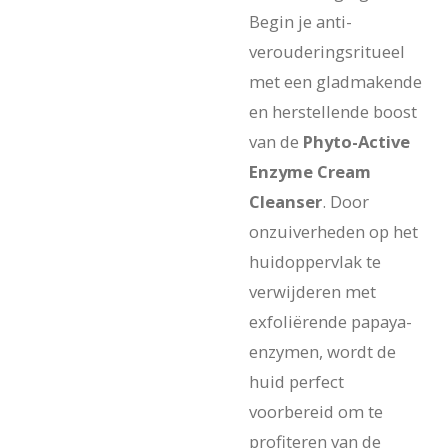
Begin je anti-
verouderingsritueel
met een gladmakende
en herstellende boost
van de
Phyto-Active
Enzyme Cream
Cleanser
. Door
onzuiverheden op het
huidoppervlak te
verwijderen met
exfoliërende papaya-
enzymen, wordt de
huid perfect
voorbereid om te
profiteren van de