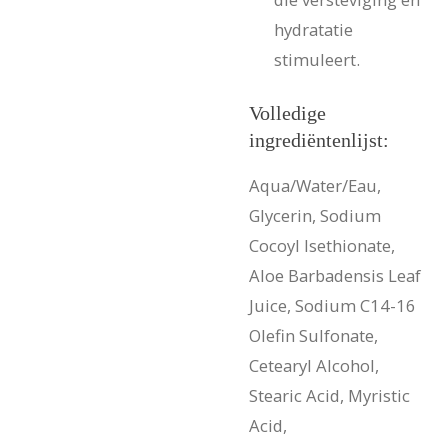
hydratatie
stimuleert.
Volledige
ingrediëntenlijst:
Aqua/Water/Eau,
Glycerin, Sodium
Cocoyl Isethionate,
Aloe Barbadensis Leaf
Juice, Sodium C14-16
Olefin Sulfonate,
Cetearyl Alcohol,
Stearic Acid, Myristic
Acid,