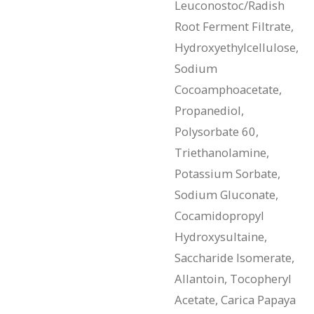
Leuconostoc/Radish
Root Ferment Filtrate,
Hydroxyethylcellulose,
Sodium
Cocoamphoacetate,
Propanediol,
Polysorbate 60,
Triethanolamine,
Potassium Sorbate,
Sodium Gluconate,
Cocamidopropyl
Hydroxysultaine,
Saccharide Isomerate,
Allantoin, Tocopheryl
Acetate, Carica Papaya