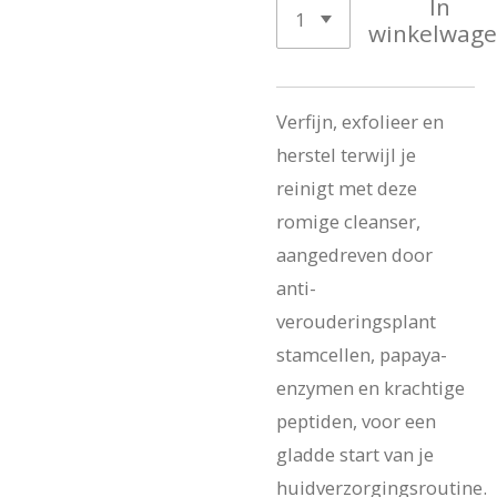
In
winkelwag
Verfijn, exfolieer en
herstel terwijl je
reinigt met deze
romige cleanser,
aangedreven door
anti-
verouderingsplant
stamcellen, papaya-
enzymen en krachtige
peptiden, voor een
gladde start van je
huidverzorgingsroutine.