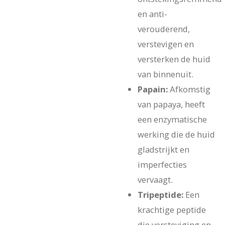
en anti-
verouderend,
verstevigen en
versterken de huid
van binnenuit.
Papain:
Afkomstig
van papaya, heeft
een enzymatische
werking die de huid
gladstrijkt en
imperfecties
vervaagt.
Tripeptide:
Een
krachtige peptide
die versteviging en