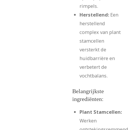
rimpels.
Herstellend:
Een
herstellend
complex van plant
stamcellen
versterkt de
huidbarrière en
verbetert de
vochtbalans.
Belangrijkste
ingrediënten:
Plant Stamcellen:
Werken
ontstekingsremmend