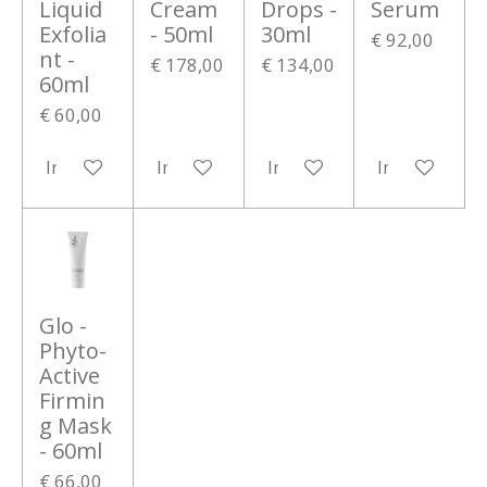
Liquid
Cream
Drops -
Serum
Exfolia
- 50ml
30ml
€ 92,00
nt -
€ 178,00
€ 134,00
60ml
€ 60,00
In winkelwagen
In winkelwagen
In winkelwagen
In winkelwa
Glo -
Phyto-
Active
Firmin
g Mask
- 60ml
€ 66,00