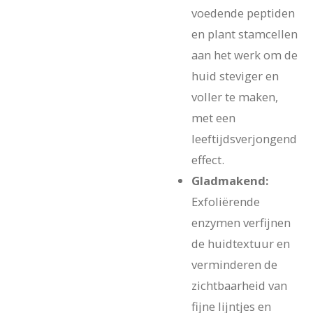
voedende peptiden
en plant stamcellen
aan het werk om de
huid steviger en
voller te maken,
met een
leeftijdsverjongend
effect.
Gladmakend:
Exfoliërende
enzymen verfijnen
de huidtextuur en
verminderen de
zichtbaarheid van
fijne lijntjes en