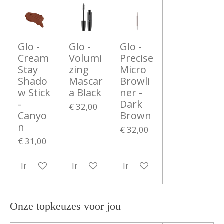
Glo -
Glo -
Glo -
Cream
Volumi
Precise
Stay
zing
Micro
Shado
Mascar
Browli
w Stick
a Black
ner -
-
Dark
€ 32,00
Canyo
Brown
n
€ 32,00
€ 31,00
In winkelwagen
In winkelwagen
In winkelwagen
Onze topkeuzes voor jou