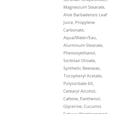
Magnesium Stearate,
Aloe Barbadensis Leaf
Juice, Propylene
Carbonate,
Aqua/Water/Eau,
Aluminum Stearate,
Phenoxyethanol,
Sorbitan Olivate,
Synthetic Beeswax,
Tocopheryl Acetate,
Polysorbate 60,
Cetearyl Alcohol,
Cafeïne, Panthenol,
Glycerine, Cucumis
Sativus (Komkommer)