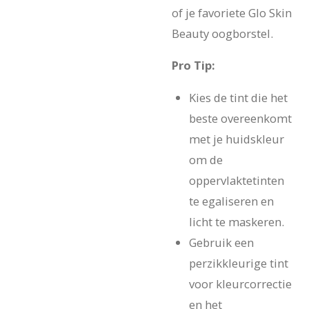
of je favoriete Glo Skin
Beauty oogborstel.
Pro Tip:
Kies de tint die het
beste overeenkomt
met je huidskleur
om de
oppervlaktetinten
te egaliseren en
licht te maskeren.
Gebruik een
perzikkleurige tint
voor kleurcorrectie
en het