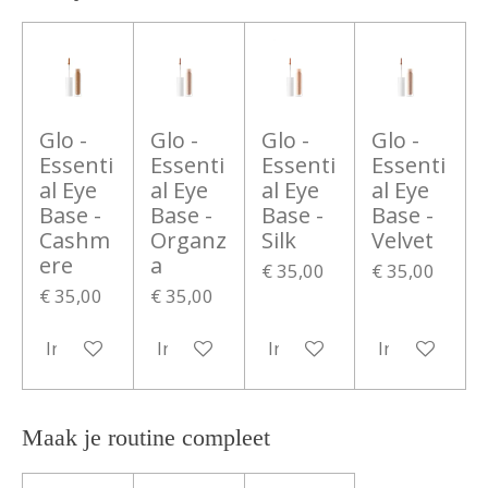
Glo -
Glo -
Glo -
Glo -
Essenti
Essenti
Essenti
Essenti
al Eye
al Eye
al Eye
al Eye
Base -
Base -
Base -
Base -
Cashm
Organz
Silk
Velvet
ere
a
€ 35,00
€ 35,00
€ 35,00
€ 35,00
In winkelwagen
In winkelwagen
In winkelwagen
In winkelwa
Maak je routine compleet