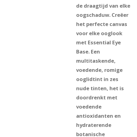
de draagtijd van elke
oogschaduw. Creëer
het perfecte canvas
voor elke ooglook
met Essential Eye
Base. Een
multitaskende,
voedende, romige
ooglidtint in zes
nude tinten, het is
doordrenkt met
voedende
antioxidanten en
hydraterende
botanische