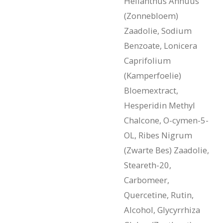
Helianthus Annuus
(Zonnebloem)
Zaadolie, Sodium
Benzoate, Lonicera
Caprifolium
(Kamperfoelie)
Bloemextract,
Hesperidin Methyl
Chalcone, O-cymen-5-
OL, Ribes Nigrum
(Zwarte Bes) Zaadolie,
Steareth-20,
Carbomeer,
Quercetine, Rutin,
Alcohol, Glycyrrhiza