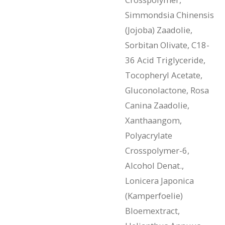
Simmondsia Chinensis
(Jojoba) Zaadolie,
Sorbitan Olivate, C18-
36 Acid Triglyceride,
Tocopheryl Acetate,
Gluconolactone, Rosa
Canina Zaadolie,
Xanthaangom,
Polyacrylate
Crosspolymer-6,
Alcohol Denat.,
Lonicera Japonica
(Kamperfoelie)
Bloemextract,