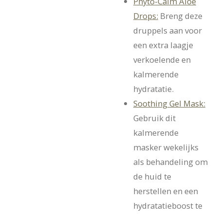
Phyto-Calm Aloe
Drops:
Breng deze
druppels aan voor
een extra laagje
verkoelende en
kalmerende
hydratatie.
Soothing Gel Mask:
Gebruik dit
kalmerende
masker wekelijks
als behandeling om
de huid te
herstellen en een
hydratatieboost te