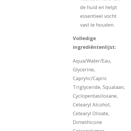
de huid en helpt
essentieel vocht
vast te houden.
Volledige
ingrediëntenlijst:
Aqua/Water/Eau,
Glycerine,
Caprylic/Capric
Triglyceride, Squalaan,
Cyclopentasiloxane,
Cetearyl Alcohol,
Cetearyl Olivate,
Dimethicone
Crosspolymer,