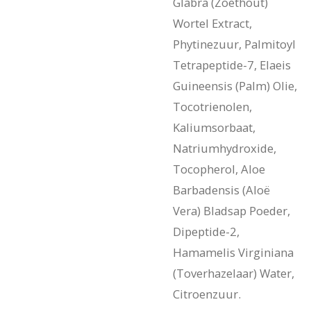
Glabra (Zoethout)
Wortel Extract,
Phytinezuur, Palmitoyl
Tetrapeptide-7, Elaeis
Guineensis (Palm) Olie,
Tocotrienolen,
Kaliumsorbaat,
Natriumhydroxide,
Tocopherol, Aloe
Barbadensis (Aloë
Vera) Bladsap Poeder,
Dipeptide-2,
Hamamelis Virginiana
(Toverhazelaar) Water,
Citroenzuur.