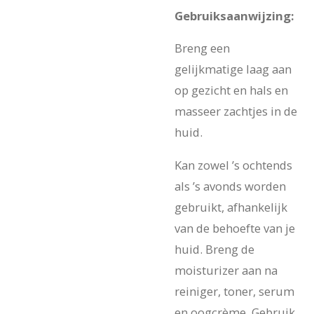
Gebruiksaanwijzing:
Breng een
gelijkmatige laag aan
op gezicht en hals en
masseer zachtjes in de
huid.
Kan zowel ’s ochtends
als ’s avonds worden
gebruikt, afhankelijk
van de behoefte van je
huid. Breng de
moisturizer aan na
reiniger, toner, serum
en oogcrème. Gebruik