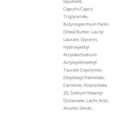
Squalane,
Caprylic/Capric
Triglyceride,
Butyrospermum Parkii
(Shea) Butter, Lauryl
Laurate, Glycerin,
Hydroxyethyl
Acrylate/Sodium
Acryloyldimethyl
Taurate Copolymer,
Ethylhexyl Palmitate,
Carnitine, Polysorbate
20, Sodium Stearoyl
Glutamate, Lactic Acid,
Alcohol Denat.,