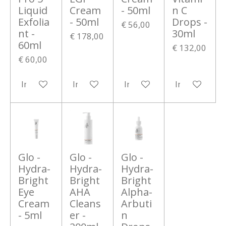
Liquid
Cream
- 50ml
n C
Exfolia
- 50ml
Drops -
€ 56,00
nt -
30ml
€ 178,00
60ml
€ 132,00
€ 60,00
In winkelwagen
In winkelwagen
In winkelwagen
In winkelwa
Glo -
Glo -
Glo -
Hydra-
Hydra-
Hydra-
Bright
Bright
Bright
Eye
AHA
Alpha-
Cream
Cleans
Arbuti
- 5ml
er -
n