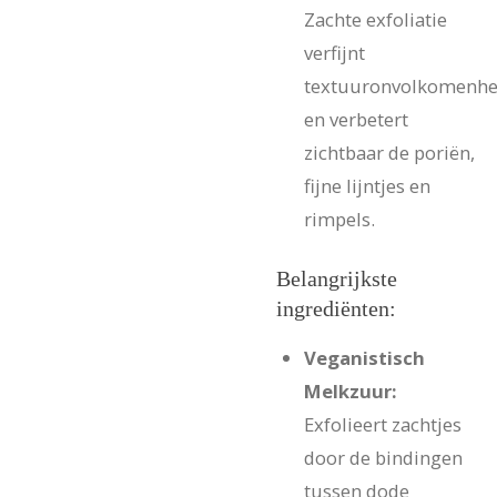
Zachte exfoliatie
verfijnt
textuuronvolkomenh
en verbetert
zichtbaar de poriën,
fijne lijntjes en
rimpels.
Belangrijkste
ingrediënten:
Veganistisch
Melkzuur:
Exfolieert zachtjes
door de bindingen
tussen dode