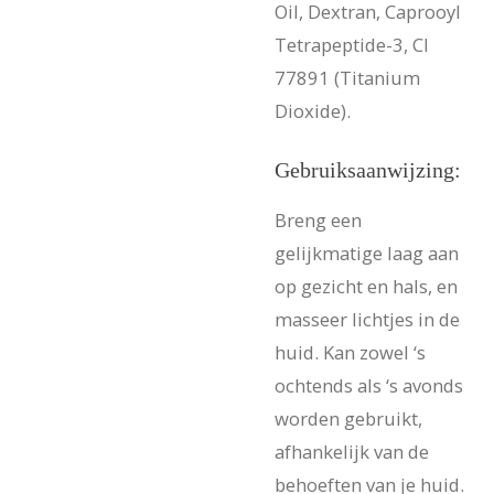
Oil, Dextran, Caprooyl
Tetrapeptide-3, CI
77891 (Titanium
Dioxide).
Gebruiksaanwijzing:
Breng een
gelijkmatige laag aan
op gezicht en hals, en
masseer lichtjes in de
huid. Kan zowel ‘s
ochtends als ‘s avonds
worden gebruikt,
afhankelijk van de
behoeften van je huid.