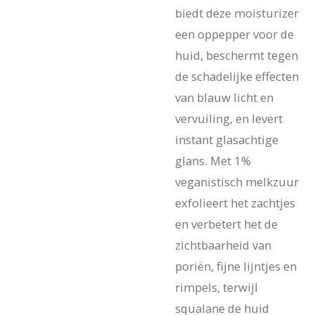
biedt deze moisturizer
een oppepper voor de
huid, beschermt tegen
de schadelijke effecten
van blauw licht en
vervuiling, en levert
instant glasachtige
glans. Met 1%
veganistisch melkzuur
exfolieert het zachtjes
en verbetert het de
zichtbaarheid van
poriën, fijne lijntjes en
rimpels, terwijl
squalane de huid