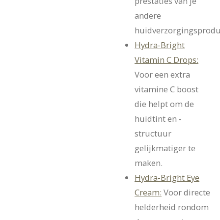
prestaties van je
andere
huidverzorgingsprodu
Hydra-Bright
Vitamin C Drops:
Voor een extra
vitamine C boost
die helpt om de
huidtint en -
structuur
gelijkmatiger te
maken.
Hydra-Bright Eye
Cream:
Voor directe
helderheid rondom