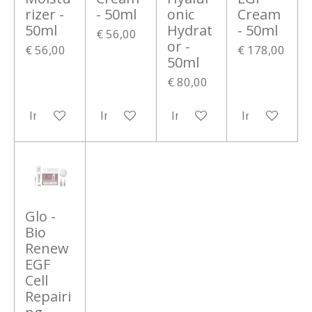
rizer -
- 50ml
onic
Cream
50ml
Hydrat
- 50ml
€ 56,00
or -
€ 56,00
€ 178,00
50ml
€ 80,00
In winkelwagen
In winkelwagen
In winkelwagen
In winkelwa
Glo -
Bio
Renew
EGF
Cell
Repairi