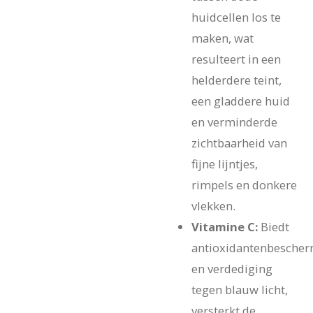
huidcellen los te
maken, wat
resulteert in een
helderdere teint,
een gladdere huid
en verminderde
zichtbaarheid van
fijne lijntjes,
rimpels en donkere
vlekken.
Vitamine C:
Biedt
antioxidantenbesche
en verdediging
tegen blauw licht,
versterkt de