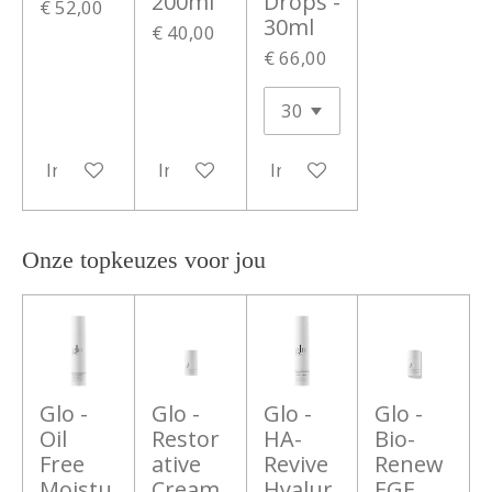
200ml
Drops -
€ 52,00
30ml
€ 40,00
€ 66,00
In winkelwagen
In winkelwagen
In winkelwagen
Onze topkeuzes voor jou
Glo -
Glo -
Glo -
Glo -
Oil
Restor
HA-
Bio-
Free
ative
Revive
Renew
Moistu
Cream
Hyalur
EGF