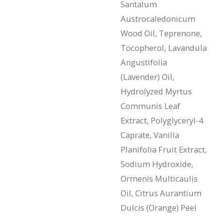
Santalum
Austrocaledonicum
Wood Oil, Teprenone,
Tocopherol, Lavandula
Angustifolia
(Lavender) Oil,
Hydrolyzed Myrtus
Communis Leaf
Extract, Polyglyceryl-4
Caprate, Vanilla
Planifolia Fruit Extract,
Sodium Hydroxide,
Ormenis Multicaulis
Oil, Citrus Aurantium
Dulcis (Orange) Peel