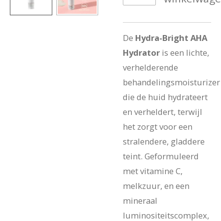
De
Hydra-Bright AHA
Hydrator
is een lichte,
verhelderende
behandelingsmoisturizer
die de huid hydrateert
en verheldert, terwijl
het zorgt voor een
stralendere, gladdere
teint. Geformuleerd
met vitamine C,
melkzuur, en een
mineraal
luminositeitscomplex,