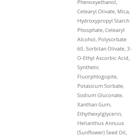
Phenoxyethanol,
Cetearyl Olivate, Mica,
Hydroxypropyl Starch
Phosphate, Cetearyl
Alcohol, Polysorbate
60, Sorbitan Olivate, 3-
O-Ethyl Ascorbic Acid,
Synthetic
Fluorphlogopite,
Potassium Sorbate,
Sodium Gluconate,
Xanthan Gum,
Ethylhexylglycerin,
Helianthus Annuus
(Sunflower) Seed Oil,