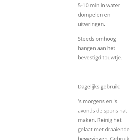
5-10 min in water
dompelen en
uitwringen.
Steeds omhoog
hangen aan het
bevestigd touwtje.
Dagelijks gebruik:
's morgens en 's
avonds de spons nat
maken. Reinig het
gelaat met draaiende
bewegingen. Gebruik