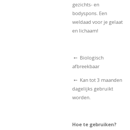
gezichts- en
bodyspons. Een
weldaad voor je gelaat
en lichaam!
➵ Biologisch
afbreekbaar
➵ Kan tot 3 maanden
dagelijks gebruikt
worden.
Hoe te gebruiken?