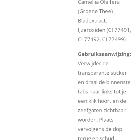
Camellia Oleifera
(Groene Thee)
Bladextract,
IJzeroxiden (CI 77491,
CI 77492, CI 77499).
Gebruiksaanwijzing:
Verwijder de
transparante sticker
en draai de binnenste
tabs naar links tot je
een klik hoort en de
zeefgaten zichtbaar
worden. Plaats
vervolgens de dop
terug en schud