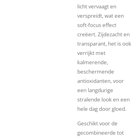
licht vervaagt en
verspreidt, wat een
soft-focus effect
creëert. Zijdezacht en
transparant, het is ook
verrijkt met
kalmerende,
beschermende
antioxidanten, voor
een langdurige
stralende look en een
hele dag door gloed.
Geschikt voor de
gecombineerde tot