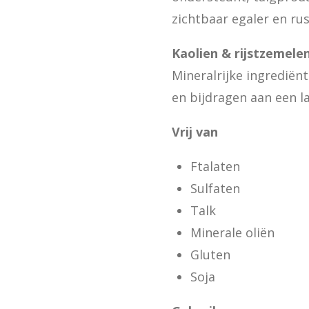
zichtbaar egaler en ru
Kaolien & rijstzemele
Mineralrijke ingrediënt
en bijdragen aan een l
Vrij van
Ftalaten
Sulfaten
Talk
Minerale oliën
Gluten
Soja