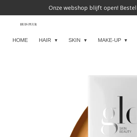
Onze webshop blijft open! Bestel
Ga
direct
naar
de
HOME
HAIR
SKIN
MAKE-UP
hoofdinhoud