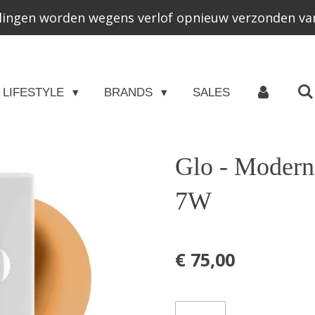
lingen worden wegens verlof opnieuw verzonden van
LIFESTYLE
BRANDS
SALES
Glo - Modern
7W
€ 75,00