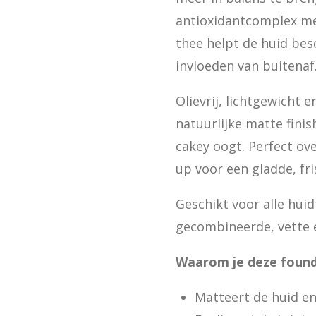
antioxidantcomplex me
thee helpt de huid be
invloeden van buitenaf
Olievrij, lichtgewicht
natuurlijke matte fini
cakey oogt. Perfect ov
up voor een gladde, fri
Geschikt voor alle huid
gecombineerde, vette 
Waarom je deze found
Matteert de huid en