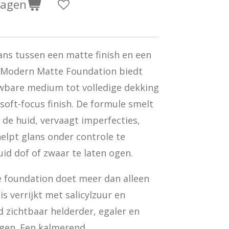
wagen
ans tussen een matte finish en een
g. Modern Matte Foundation biedt
bare medium tot volledige dekking
soft-focus finish. De formule smelt
de huid, vervaagt imperfecties,
helpt glans onder controle te
d dof of zwaar te laten ogen.
 foundation doet meer dan alleen
is verrijkt met salicylzuur en
 zichtbaar helderder, egaler en
ngen. Een kalmerend