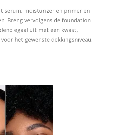
t serum, moisturizer en primer en
en. Breng vervolgens de foundation
blend egaal uit met een kwast,
 voor het gewenste dekkingsniveau.