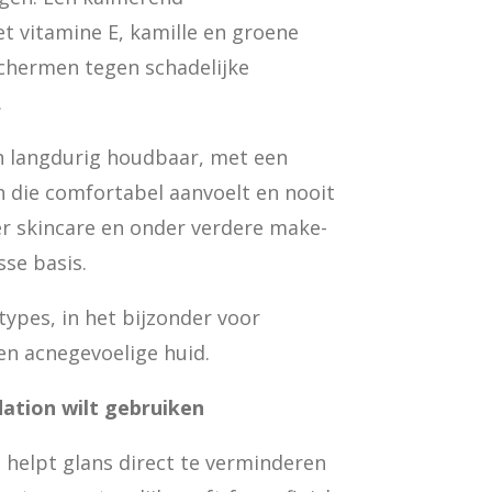
t vitamine E, kamille en groene
schermen tegen schadelijke
.
 en langdurig houdbaar, met een
sh die comfortabel aanvoelt en nooit
er skincare en onder verdere make-
sse basis.
types, in het bijzonder voor
en acnegevoelige huid.
ation wilt gebruiken
 helpt glans direct te verminderen