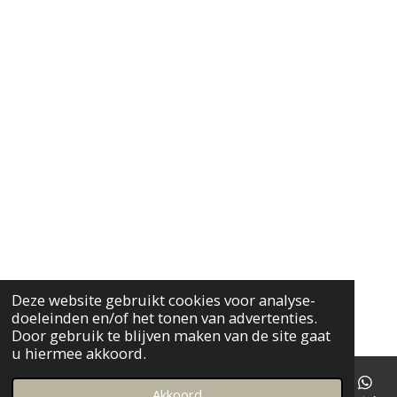
Deze website gebruikt cookies voor analyse-
doeleinden en/of het tonen van advertenties.
Door gebruik te blijven maken van de site gaat
u hiermee akkoord.
Akkoord