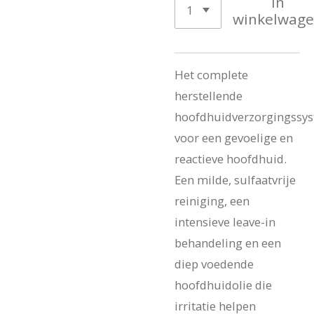
In
winkelwag
Het complete
herstellende
hoofdhuidverzorgingssy
voor een gevoelige en
reactieve hoofdhuid.
Een milde, sulfaatvrije
reiniging, een
intensieve leave-in
behandeling en een
diep voedende
hoofdhuidolie die
irritatie helpen