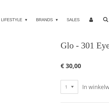
LIFESTYLE
BRANDS
SALES
Glo - 301 Ey
€ 30,00
In winkel