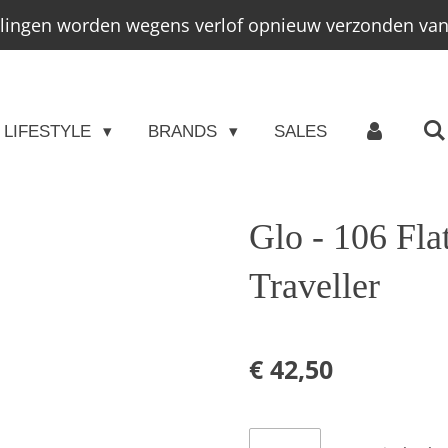
llingen worden wegens verlof opnieuw verzonden vana
LIFESTYLE
BRANDS
SALES
Glo - 106 Fla
Traveller
€ 42,50