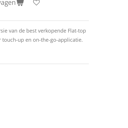
wagen
ersie van de best verkopende Flat-top
 touch-up en on-the-go-applicatie.