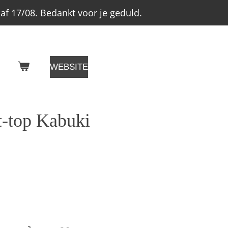
f 17/08. Bedankt voor je geduld.
WEBSITE
t-top Kabuki