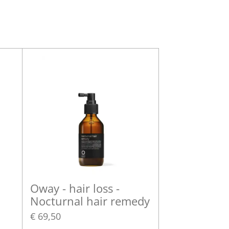
Oway - hair loss -
Nocturnal hair remedy
€ 69,50