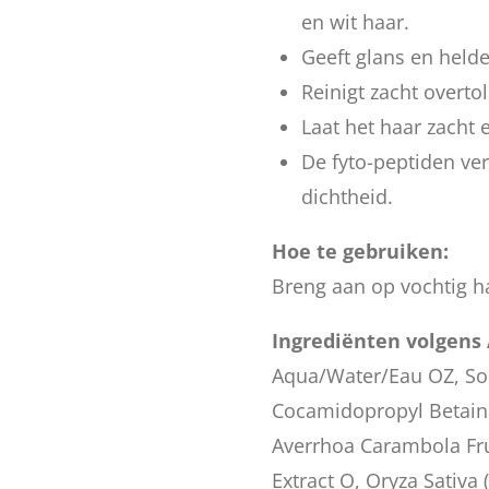
en wit haar.
Geeft glans en helde
Reinigt zacht overto
Laat het haar zacht 
De fyto-peptiden ve
dichtheid.
Hoe te gebruiken:
Breng aan op vochtig ha
Ingrediënten volgens 
Aqua/Water/Eau OZ, So
Cocamidopropyl Betain
Averrhoa Carambola Fru
Extract O, Oryza Sativa