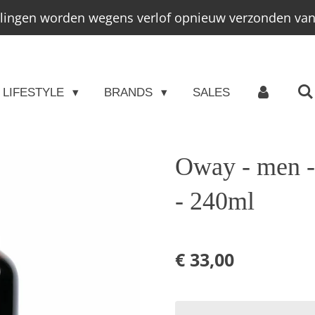
llingen worden wegens verlof opnieuw verzonden vana
LIFESTYLE
BRANDS
SALES
Oway - men - 
- 240ml
€ 33,00