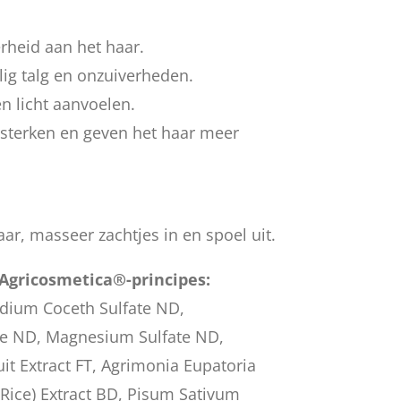
rheid aan het haar.
llig talg en onzuiverheden.
en licht aanvoelen.
rsterken en geven het haar meer
ar, masseer zachtjes in en spoel uit.
Agricosmetica®-principes:
dium Coceth Sulfate ND,
e ND, Magnesium Sulfate ND,
it Extract FT, Agrimonia Eupatoria
 (Rice) Extract BD, Pisum Sativum