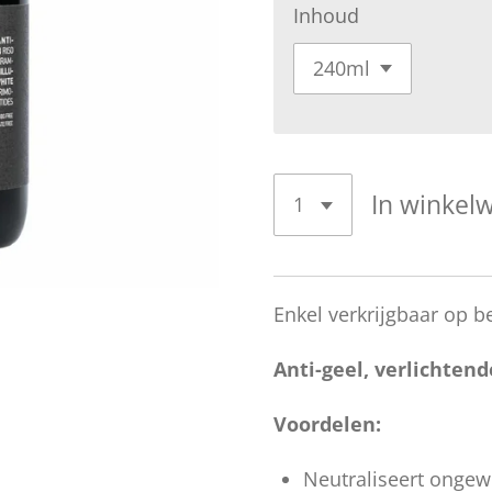
Inhoud
In winkel
Enkel verkrijgbaar op be
Anti-geel, verlichten
Voordelen:
Neutraliseert ongewe