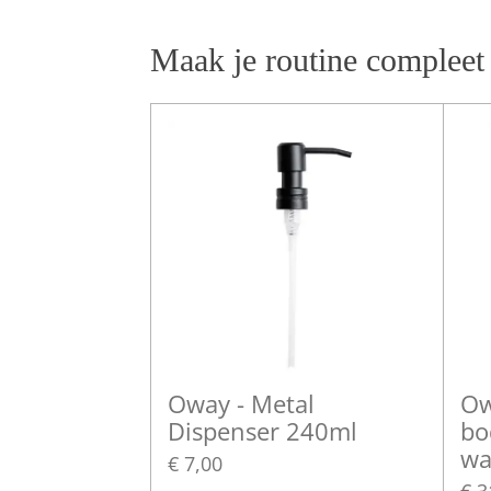
Maak je routine compleet
Oway - Metal
Ow
Dispenser 240ml
bo
wa
€ 7,00
€ 3