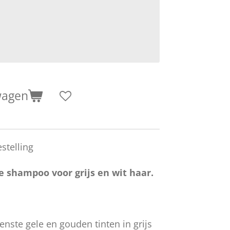
wagen
stelling
de shampoo voor grijs en wit haar.
nste gele en gouden tinten in grijs