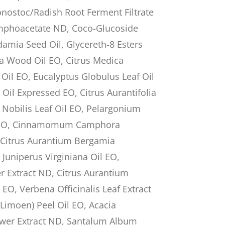
onostoc/Radish Root Ferment Filtrate
phoacetate ND, Coco-Glucoside
amia Seed Oil, Glycereth-8 Esters
na Wood Oil EO, Citrus Medica
Oil EO, Eucalyptus Globulus Leaf Oil
 Oil Expressed EO, Citrus Aurantifolia
 Nobilis Leaf Oil EO, Pelargonium
l EO, Cinnamomum Camphora
 Citrus Aurantium Bergamia
 Juniperus Virginiana Oil EO,
 Extract ND, Citrus Aurantium
 EO, Verbena Officinalis Leaf Extract
(Limoen) Peel Oil EO, Acacia
ower Extract ND, Santalum Album