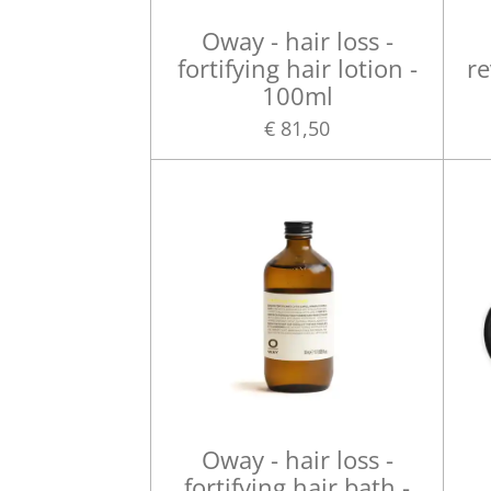
Oway - hair loss -
fortifying hair lotion -
re
100ml
€ 81,50
Oway - hair loss -
fortifying hair bath -