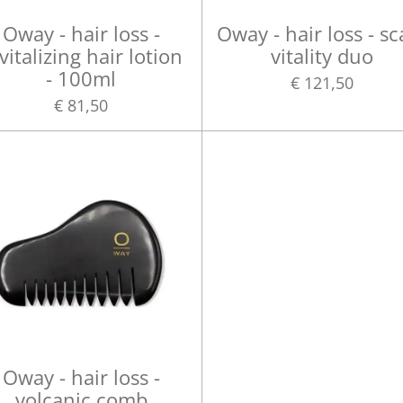
Oway - hair loss -
Oway - hair loss - sc
vitalizing hair lotion
vitality duo
- 100ml
€ 121,50
€ 81,50
Oway - hair loss -
volcanic comb