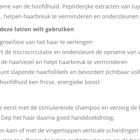
ame van de hoofdhuid. Peptiderijke extracten van lu
l, helpen haarbreuk te verminderen en ondersteunen 
deze lotion wilt gebruiken
groeifase van het haar te verlengen
rt de microcirculatie en ondersteunt de opname van 
t de haarvezel en helpt haarbreuk te verminderen
nt slapende haarfollikels en bevordert zichtbaar vol
 hoofdhuid een frisse, energieke boost
r eerst met de stimulerende shampoo en verzorg de 
. Dep het haar daarna goed handdoekdroog.
n kam of met de vingertoppen verticale scheidingen