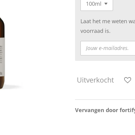
Laat het me weten wa
voorraad is.
Uitverkocht
Vervangen door fortify