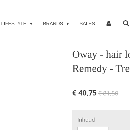
LIFESTYLE
BRANDS
SALES
Oway - hair l
Remedy - Tre
€ 40,75
€ 81,50
Inhoud