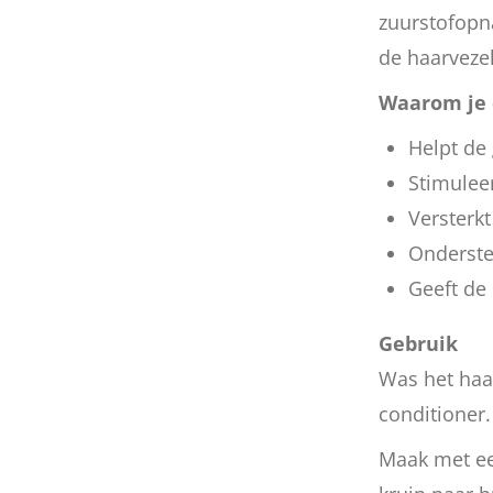
zuurstofopn
de haarveze
Waarom je 
Helpt de 
Stimulee
Versterk
Ondersteu
Geeft de
Gebruik
Was het haa
conditioner
Maak met ee