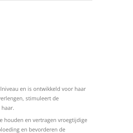
lniveau en is ontwikkeld voor haar
verlengen, stimuleert de
 haar.
 te houden en vertragen vroegtijdige
bloeding en bevorderen de