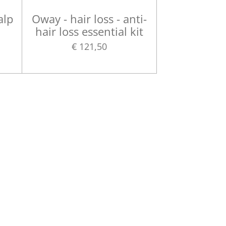
alp
Oway - hair loss - anti-
hair loss essential kit
€ 121,50