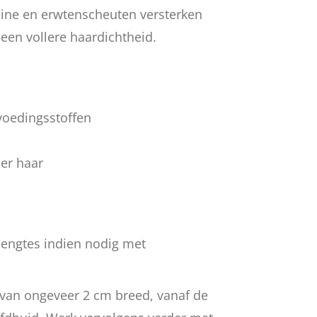
pine en erwtenscheuten versterken
een vollere haardichtheid.
voedingsstoffen
ler haar
lengtes indien nodig met
 van ongeveer 2 cm breed, vanaf de