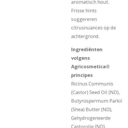
aromatisch hout.
Frisse hints
suggereren
citrusnuances op de
achtergrond.
Ingrediënten
volgens
Agricosmetica®
principes
Ricinus Communis
(Castor) Seed Oil (ND),
Butyrospermum Parkii
(Shea) Butter (ND),
Gehydrogeneerde
Castorolie (ND),