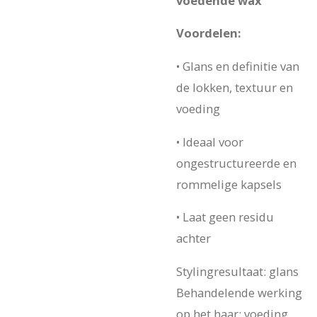
voedende wax
Voordelen:
• Glans en definitie van
de lokken, textuur en
voeding
• Ideaal voor
ongestructureerde en
rommelige kapsels
• Laat geen residu
achter
Stylingresultaat: glans
Behandelende werking
op het haar: voeding