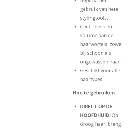
Beperkt het
gebruik van hete
stylingtools.
Geeft leven en
volume aan de
haarwortels, zowel
bij schoon als
ongewassen haar.
Geschikt voor alle
haartypes.
Hoe te gebruiken
DIRECT OP DE
HOOFDHUID:
Op
droog haar, breng