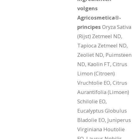
volgens
Agricosmetica®-
principes
Oryza Sativa
(Rijst) Zetmeel ND,
Tapioca Zetmeel ND,
Zeoliet ND, Puimsteen
ND, Kaolin FT, Citrus
Limon (Citroen)
Vruchtolie EO, Citrus
Aurantifolia (Limoen)
Schilolie EO,
Eucalyptus Globulus
Bladolie EO, Juniperus
Virginiana Houtolie
EO, Laurus Nobilis