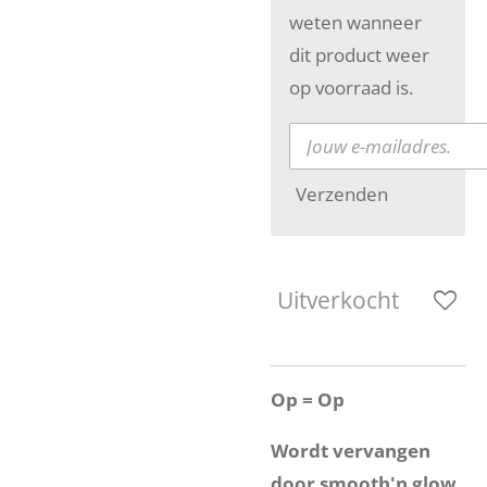
weten wanneer
dit product weer
op voorraad is.
Verzenden
Uitverkocht
Op = Op
Wordt vervangen
door smooth'n glow