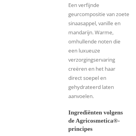
Een verfijnde
geurcompositie van zoete
sinaasappel, vanille en
mandarijn. Warme,
omhullende noten die
een luxueuze
verzorgingservaring
creëren en het haar
direct soepel en
gehydrateerd laten
aanvoelen.
Ingrediënten volgens
de Agricosmetica®-
principes