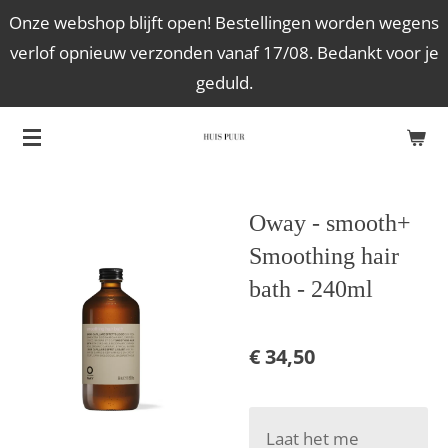
Onze webshop blijft open! Bestellingen worden wegens
Ga
verlof opnieuw verzonden vanaf 17/08. Bedankt voor je
direct
geduld.
naar
de
hoofdinhoud
Oway - smooth+
Smoothing hair
bath - 240ml
€ 34,50
Laat het me