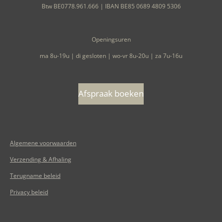
Btw BE0778.961.666 | IBAN BE85 0689 4809 5306
Openingsuren
ma 8u-19u | di gesloten | wo-vr 8u-20u | za 7u-16u
Afspraak boeken
Algemene voorwaarden
Verzending & Afhaling
Terugname beleid
Privacy beleid