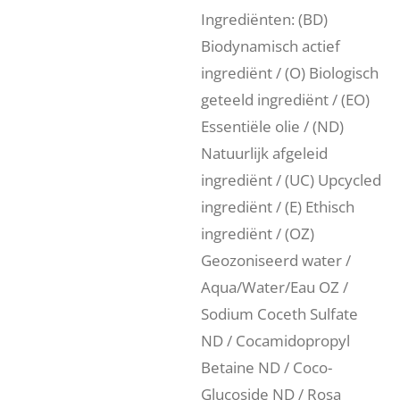
Ingrediënten: (BD)
Biodynamisch actief
ingrediënt / (O) Biologisch
geteeld ingrediënt / (EO)
Essentiële olie / (ND)
Natuurlijk afgeleid
ingrediënt / (UC) Upcycled
ingrediënt / (E) Ethisch
ingrediënt / (OZ)
Geozoniseerd water /
Aqua/Water/Eau OZ /
Sodium Coceth Sulfate
ND / Cocamidopropyl
Betaine ND / Coco-
Glucoside ND / Rosa