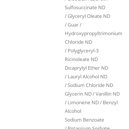
Sulfosuccinate ND
/ Glyceryl Oleate ND
/ Guar /
Hydroxypropyltrimonium
Chloride ND
/ Polyglyceryl-3
Ricinoleate ND
Dicaprylyl Ether ND
/ Lauryl Alcohol ND
/ Sodium Chloride ND
Glycerin ND / Vanillin ND
/ Limonene ND / Benzyl
Alcohol
Sodium Benzoate
/ Potassium Sorbate