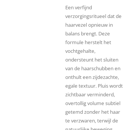
Een verfijnd
verzorgingsritueel dat de
haarvezel opnieuw in
balans brengt. Deze
formule herstelt het
vochtgehalte,
ondersteunt het sluiten
van de haarschubben en
onthult een zijdezachte,
egale textuur. Pluis wordt
zichtbaar verminderd,
overtollig volume subtiel
getemd zonder het haar
te verzwaren, terwijl de
natuurlijke beweging