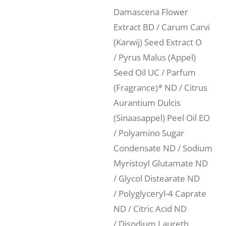
Damascena Flower
Extract BD / Carum Carvi
(Karwij) Seed Extract O
/ Pyrus Malus (Appel)
Seed Oil UC / Parfum
(Fragrance)* ND / Citrus
Aurantium Dulcis
(Sinaasappel) Peel Oil EO
/ Polyamino Sugar
Condensate ND / Sodium
Myristoyl Glutamate ND
/ Glycol Distearate ND
/ Polyglyceryl-4 Caprate
ND / Citric Acid ND
/ Disodium Laureth